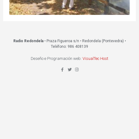
Radio Redondela
• Praza Figueroa s/n • Redondela (Pontevedra) •
Teléfono: 986 408139
Deseño e Programación web:
VisualTec Host