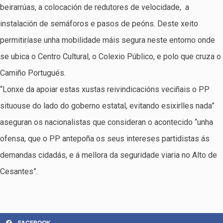
beirarrúas, a colocación de redutores de velocidade, a
instalación de semáforos e pasos de peóns. Deste xeito
permitiríase unha mobilidade máis segura neste entorno onde
se ubica o Centro Cultural, o Colexio Público, e polo que cruza o
Camiño Portugués.
“Lonxe da apoiar estas xustas reivindicacións veciñais o PP
situouse do lado do goberno estatal, evitando esixirlles nada”
aseguran os nacionalistas que consideran o acontecido “unha
ofensa, que o PP antepoña os seus intereses partidistas ás
demandas cidadás, e á mellora da seguridade viaria no Alto de
Cesantes”.
FACEBOOK