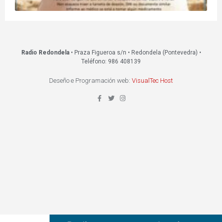
Radio Redondela
• Praza Figueroa s/n • Redondela (Pontevedra) •
Teléfono: 986 408139
Deseño e Programación web:
VisualTec Host