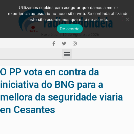
Utilizamos cookies para asegurar que damos a mellor
experiencia ao usuario no noso sitio web. Se continúa utilizando
este sitio asumiremos que está de acordo.
De acordo
Hoxe é Luns 10 de Agosto de 2026
O PP vota en contra da
iniciativa do BNG para a
mellora da seguridade viaria
en Cesantes