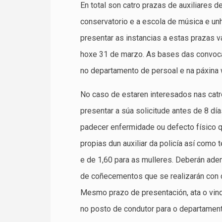
En total son catro prazas de auxiliares de
conservatorio e a escola de música e un
presentar as instancias a estas prazas var
hoxe 31 de marzo. As bases das convoca
no departamento de persoal e na páxina 
No caso de estaren interesados nas catro 
presentar a súa solicitude antes de 8 dí
padecer enfermidade ou defecto físico q
propias dun auxiliar da policía así como
e de 1,60 para as mulleres. Deberán ade
de coñecementos que se realizarán con 
Mesmo prazo de presentación, ata o vind
no posto de condutor para o departamento