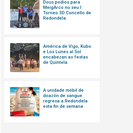
Dous podios para
MeigArco no seu I
Torneo 3D Concello de
Redondela
América de Vigo, Kubo
e Los Lunes al Sol
encabezan as festas
de Quintela
A unidade móbil de
doazón de sangue
regresa a Redondela
esta fin de semana