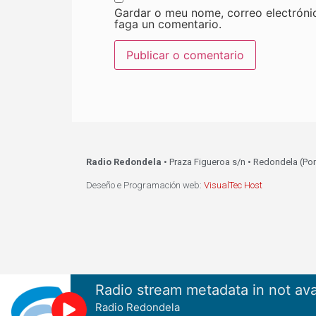
Gardar o meu nome, correo electróni
faga un comentario.
Radio Redondela
• Praza Figueroa s/n • Redondela (Po
Deseño e Programación web:
VisualTec Host
Radio stream metadata in not ava
Radio Redondela