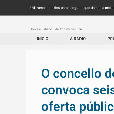
Utilizamos cookies para asegurar que damos a mellor
Hoxe é Sábado 8 de Agosto de 2026
INICIO
A RADIO
PR
O concello 
convoca seis
oferta públi