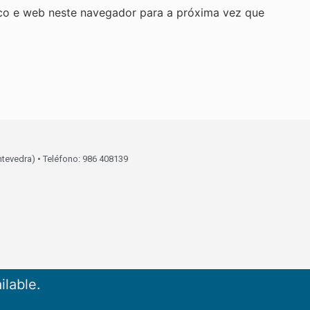
co e web neste navegador para a próxima vez que
ntevedra) • Teléfono: 986 408139
ilable.