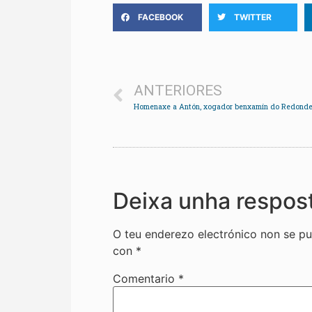
FACEBOOK
TWITTER
ANTERIORES
Deixa unha respos
O teu enderezo electrónico non se pu
con
*
Comentario
*