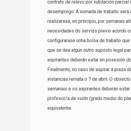
contrato de relevo por xubilación parcial 
desemprego. A xornada de traballo será a
realizarase, en principio, por semanas al
necesidades do servizo previo acordo c
configurarase unha bolsa de traballo que
que se dea algún outro suposto legal par
aspirantes deberán estar en posesión do
Finalmente, no caso de aspirar á praza d
instancias remata o 7 de abril. O obxect
semanais e os aspirantes deberán estar e
profesor/a de violín (grado medio do plan
equivalente.