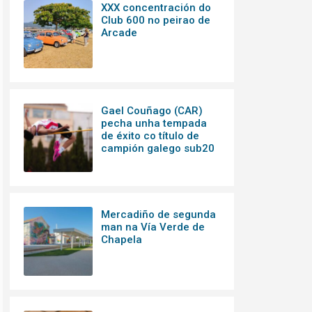
XXX concentración do
Club 600 no peirao de
Arcade
Gael Couñago (CAR)
pecha unha tempada
de éxito co título de
campión galego sub20
Mercadiño de segunda
man na Vía Verde de
Chapela