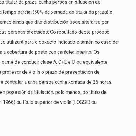
do titular da praza, cunha persoa en situación de
 tempo parcial (50% da xornada do titular da praza) e
ternas aínda que dita distribución pode alterarse por
oas persoas afectadas. Co resultado deste proceso
 se utilizará para o obxecto indicado e tamén no caso de
a a cobertura do posto con carácter interino. Os
 carné de conducir clase A, C+E e D ou equivalente
e profesor de violín o prazo de presentación de
o é contratar a unha persoa cunha xornada de 26 horas
n posesión da titulación, polo menos, do título de
 1966) ou título superior de violín (LOGSE) ou