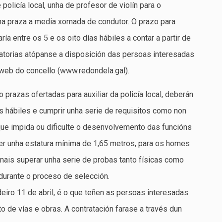
 policía local, unha de profesor de violín para o
ha praza a media xornada de condutor. O prazo para
ía entre os 5 e os oito días hábiles a contar a partir de
torias atópanse a disposición das persoas interesadas
web do concello (www.redondela.gal).
prazas ofertadas para auxiliar da policía local, deberán
as hábiles e cumprir unha serie de requisitos como non
ue impida ou dificulte o desenvolvemento das funcións
 ter unha estatura mínima de 1,65 metros, para os homes
mais superar unha serie de probas tanto físicas como
durante o proceso de selección.
eiro 11 de abril, é o que teñen as persoas interesadas
 de vías e obras. A contratación farase a través dun