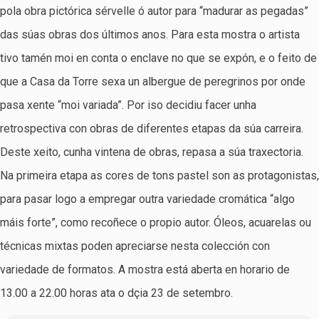
pola obra pictórica sérvelle ó autor para “madurar as pegadas”
das súas obras dos últimos anos. Para esta mostra o artista
tivo tamén moi en conta o enclave no que se expón, e o feito de
que a Casa da Torre sexa un albergue de peregrinos por onde
pasa xente “moi variada”. Por iso decidiu facer unha
retrospectiva con obras de diferentes etapas da súa carreira.
Deste xeito, cunha vintena de obras, repasa a súa traxectoria.
Na primeira etapa as cores de tons pastel son as protagonistas,
para pasar logo a empregar outra variedade cromática “algo
máis forte”, como recoñece o propio autor. Óleos, acuarelas ou
técnicas mixtas poden apreciarse nesta colección con
variedade de formatos. A mostra está aberta en horario de
13.00 a 22.00 horas ata o dçia 23 de setembro.