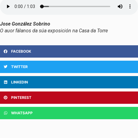
Jose González Sobrino
O auor fálanos da súa exposición na Casa da Torre
FACEBOOK
TWITTER
LINKEDIN
PINTEREST
WHATSAPP