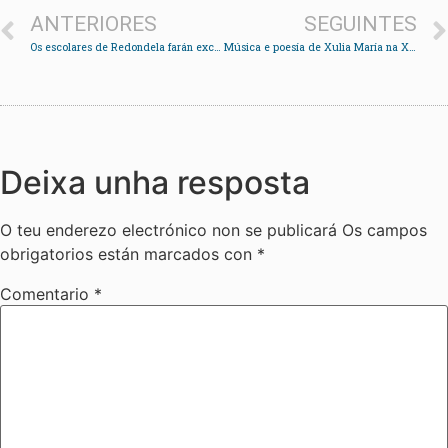
ANTERIORES
SEGUINTES
Os escolares de Redondela farán excursións didácticas á illa de San Simón
Música e poesía de Xulia María na Xunqueira
Deixa unha resposta
O teu enderezo electrónico non se publicará
Os campos
obrigatorios están marcados con
*
Comentario
*