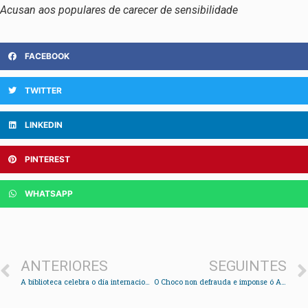
Acusan aos populares de carecer de sensibilidade
FACEBOOK
TWITTER
LINKEDIN
PINTEREST
WHATSAPP
ANTERIORES
SEGUINTES
A biblioteca celebra o día internacional do libro infantil e xuvenil
O Choco non defrauda e imponse ó A Peroxa