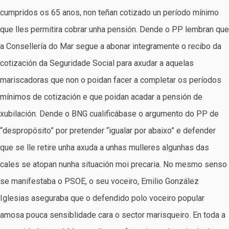
cumpridos os 65 anos, non teñan cotizado un período mínimo
que lles permitira cobrar unha pensión. Dende o PP lembran que
a Consellería do Mar segue a abonar integramente o recibo da
cotización da Seguridade Social para axudar a aquelas
mariscadoras que non o poidan facer a completar os períodos
mínimos de cotización e que poidan acadar a pensión de
xubilación. Dende o BNG cualificábase o argumento do PP de
“despropósito” por pretender “igualar por abaixo” e defender
que se lle retire unha axuda a unhas mulleres algunhas das
cales se atopan nunha situación moi precaria. No mesmo senso
se manifestaba o PSOE, o seu voceiro, Emilio González
Iglesias aseguraba que o defendido polo voceiro popular
amosa pouca sensiblidade cara o sector marisqueiro. En toda a