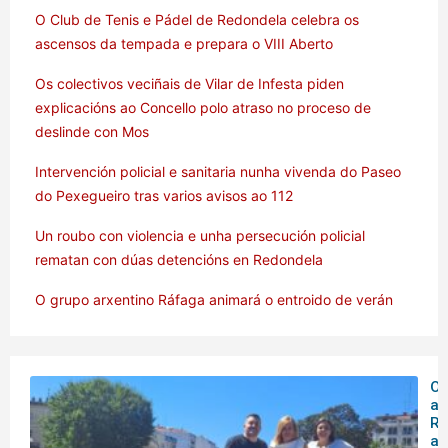
O Club de Tenis e Pádel de Redondela celebra os
ascensos da tempada e prepara o VIII Aberto
Os colectivos veciñais de Vilar de Infesta piden
explicacións ao Concello polo atraso no proceso de
deslinde con Mos
Intervención policial e sanitaria nunha vivenda do Paseo
do Pexegueiro tras varios avisos ao 112
Un roubo con violencia e unha persecución policial
rematan con dúas detencións en Redondela
O grupo arxentino Ráfaga animará o entroido de verán
O 
ar
Rá
an