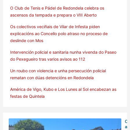
O Club de Tenis e Pádel de Redondela celebra os
ascensos da tempada e prepara o VIII Aberto
Os colectivos veciñais de Vilar de Infesta piden
explicacións ao Concello polo atraso no proceso de
deslinde con Mos
Intervención policial e sanitaria nunha vivenda do Paseo
do Pexegueiro tras varios avisos ao 112
Un roubo con violencia e unha persecución policial
rematan con dúas detencións en Redondela
América de Vigo, Kubo e Los Lunes al Sol encabezan as
festas de Quintela
O 
ar