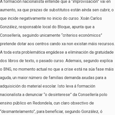
A formación nacionalista entende que a “improvisación” vai en
aumento, xa que prazas de substitutos están aínda sen cubrir, o
que incide negativamente no inicio do curso. Xoán Carlos
González, responsable local do Bloque, apunta que a
Consellería, seguindo unicamente “criterios económicos”
pretende dotar aos centros cando xa non existan máis recursos.
A toda esta problemática engádese a eliminación da gratuidade
dos libros de texto, o pasado curso. Ademais, segundo explica
o BNG, no momento actual no que a crise está na súa fase máis
aguda, un maior número de familias demanda axudas para a
adquisición do material escolar. Isto leva á formación
nacionalista a denunciar “o desinterese” da Consellería polo
ensino público en Redondela, cun claro obxectivo de
“desmantelamento”, para beneficiar, segundo González, ó