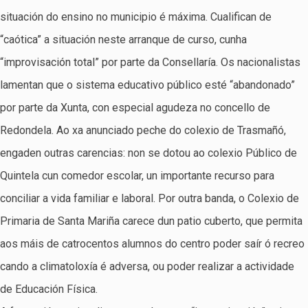
situación do ensino no municipio é máxima. Cualifican de
“caótica” a situación neste arranque de curso, cunha
“improvisación total” por parte da Consellaría. Os nacionalistas
lamentan que o sistema educativo público esté “abandonado”
por parte da Xunta, con especial agudeza no concello de
Redondela. Ao xa anunciado peche do colexio de Trasmañó,
engaden outras carencias: non se dotou ao colexio Público de
Quintela cun comedor escolar, un importante recurso para
conciliar a vida familiar e laboral. Por outra banda, o Colexio de
Primaria de Santa Mariña carece dun patio cuberto, que permita
aos máis de catrocentos alumnos do centro poder saír ó recreo
cando a climatoloxía é adversa, ou poder realizar a actividade
de Educación Física.