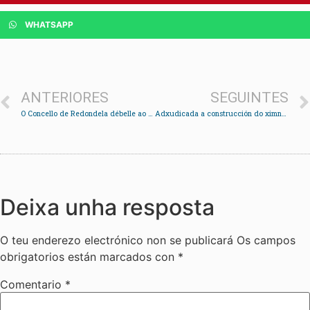
WHATSAPP
ANTERIORES
SEGUINTES
O Concello de Redondela débelle ao estado 670.000 euros
Adxudicada a construcción do ximnasio no pavillón de Redondela
Deixa unha resposta
O teu enderezo electrónico non se publicará
Os campos
obrigatorios están marcados con
*
Comentario
*