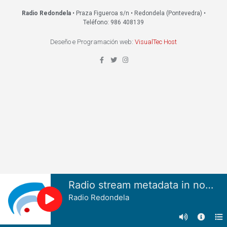
Radio Redondela
• Praza Figueroa s/n • Redondela (Pontevedra) •
Teléfono: 986 408139
Deseño e Programación web:
VisualTec Host
Radio stream metadata in not available.
Radio Redondela