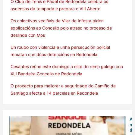
O Club de Tenis e Pádel de Redondela celebra os
ascensos da tempada e prepara o VIII Aberto
Os colectivos veciñais de Vilar de Infesta piden
explicacións ao Concello polo atraso no proceso de
deslinde con Mos
Un roubo con violencia e unha persecución policial
rematan con dúas detencións en Redondela
Cesantes reúne este domingo á elite do remo galego coa
XLI Bandeira Concello de Redondela
O proxecto para mellorar a seguridade do Camiño de
Santiago afecta a 14 parcelas en Redondela
A 
mó
do