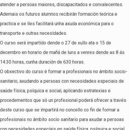
atender a persoas maiores, discapacitados e convalecentes.
Ademais os futuros alumnos recibirán formación teórica e
practica e se lles facilitará unha axuda económica para o
transporte e outras necesidades.
O curso será impartido dende o 27 de xullo ata o 15 de
decembro en horario de mañá de luns a venres dende as 8 ás
14:30 horas, cunha duración de 630 horas.
O obxectivo do curso é formar a profesionais no ámbito socio-
sanitario, axudando a persoas con necesidades especiais de
saúde física, psíquica e social, aplicando estratexias e
procedementos que só un profesional poderá ofrecer a través
deste curso que se impartirá no concello co fin de formar a
profesionais no ámbito socio sanitario para axudar a persoas
con necesidades especiais en saúde física, psíquica e social.