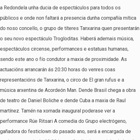
a Redondela unha ducia de espectáculos para todos os
públicos e onde non faltará a presencia dunha compañía mítica
do noso concello, o grupo de títeres Tanxarina quen presentarán
o seu novo espectáculo Trogloditas. Haberá ademais música,
espectáculos circense, performances e estatuas humanas,
sendo este ano o fío condutor a maxia de proximidade. As
actuacións arrancarán ás 20:30 horas do venres coas
representacións de Tanxarina, o circo de El gran rufus e a
música arxentina de Acordeón Man. Dende Brasil chega a obra
de teatro de Daniel Boliche e dende Cuba a maxia de Raul
martínez. Tamén na xornada inaugural poderase ver a
performance Rúe Ritsari A comedia do Grupo electrógeno,
gañadora do festiclown do pasado ano, será a encargada de