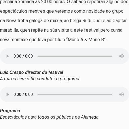
pechar a xornada ás 23:00 horas. O sábado repetirán algúns dos
espectáculos mentres que veremos como novidade ao grupo
da Nova troba galega de maxia, ao belga Rudi Dudi e ao Capitán
marabilla, quen repite na súa visita a este festival pero cunha
nova montaxe que leva por título “Mono A & Mono B”.
Luis Crespo director do festival
A maxia será o fío condutor o programa
Programa
Espectáculos para todos os públicos na Alameda