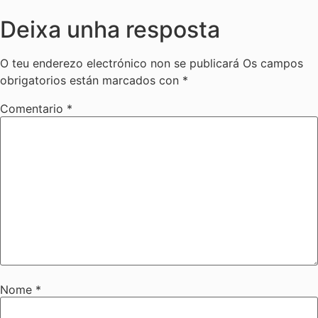
Deixa unha resposta
O teu enderezo electrónico non se publicará
Os campos
obrigatorios están marcados con
*
Comentario
*
Nome
*