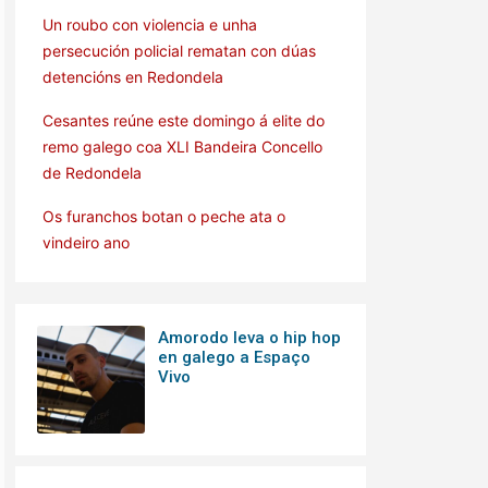
Un roubo con violencia e unha
persecución policial rematan con dúas
detencións en Redondela
Cesantes reúne este domingo á elite do
remo galego coa XLI Bandeira Concello
de Redondela
Os furanchos botan o peche ata o
vindeiro ano
Amorodo leva o hip hop
en galego a Espaço
Vivo