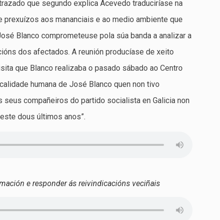
trazado que segundo explica Acevedo traduciríase na
 e prexuízos aos mananciais e ao medio ambiente que
 José Blanco comprometeuse pola súa banda a analizar a
cións dos afectados. A reunión producíase de xeito
isita que Blanco realizaba o pasado sábado ao Centro
 calidade humana de José Blanco quen non tivo
 seus compañeiros do partido socialista en Galicia non
deste dous últimos anos”.
mación e responder ás reivindicacións veciñais