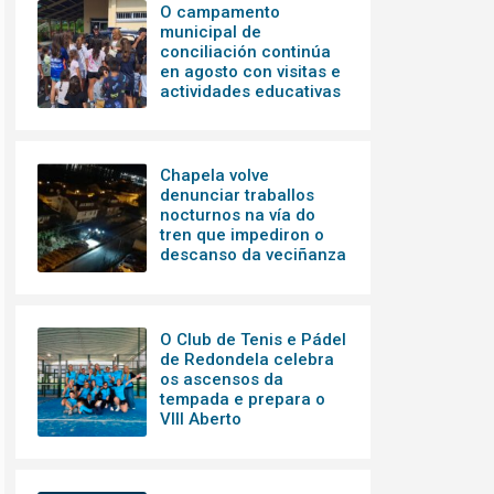
O campamento
municipal de
conciliación continúa
en agosto con visitas e
actividades educativas
Chapela volve
denunciar traballos
nocturnos na vía do
tren que impediron o
descanso da veciñanza
O Club de Tenis e Pádel
de Redondela celebra
os ascensos da
tempada e prepara o
VIII Aberto