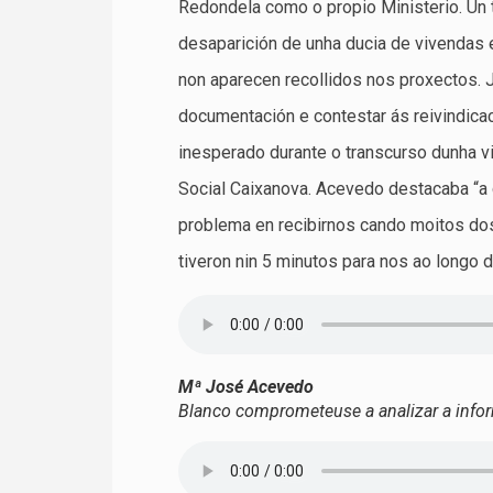
Redondela como o propio Ministerio. Un 
desaparición de unha ducia de vivendas
non aparecen recollidos nos proxectos.
documentación e contestar ás reivindica
inesperado durante o transcurso dunha v
Social Caixanova. Acevedo destacaba “a
problema en recibirnos cando moitos dos
tiveron nin 5 minutos para nos ao longo 
Mª José Acevedo
Blanco comprometeuse a analizar a infor