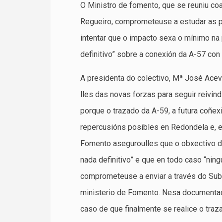
O Ministro de fomento, que se reuniu co
Regueiro, comprometeuse a estudar as p
intentar que o impacto sexa o mínimo na 
definitivo” sobre a conexión da A-57 co
A presidenta do colectivo, Mª José Acev
lles das novas forzas para seguir reivi
porque o trazado da A-59, a futura coñe
repercusións posibles en Redondela e, e
Fomento aseguroulles que o obxectivo do
nada definitivo” e que en todo caso “ning
comprometeuse a enviar a través do Sub
ministerio de Fomento. Nesa documentaci
caso de que finalmente se realice o tra