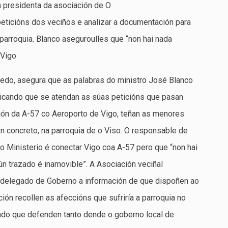
a presidenta da asociación de O
eticións dos veciños e analizar a documentación para
parroquia. Blanco aseguroulles que “non hai nada
n Vigo
edo, asegura que as palabras do ministro José Blanco
ndicando que se atendan as súas peticións que pasan
xión da A-57 co Aeroporto de Vigo, teñan as menores
n concreto, na parroquia de o Viso. O responsable de
 Ministerio é conectar Vigo coa A-57 pero que “non hai
ún trazado é inamovible”. A Asociación veciñal
delegado de Goberno a información de que dispoñen ao
ón recollen as afeccións que sufriría a parroquia no
zado que defenden tanto dende o goberno local de