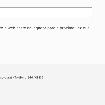
co e web neste navegador para a próxima vez que
ntevedra) • Teléfono: 986 408139