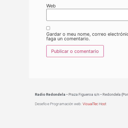
Web
Gardar o meu nome, correo electróni
faga un comentario.
Radio Redondela
• Praza Figueroa s/n • Redondela (Po
Deseño e Programación web:
VisualTec Host