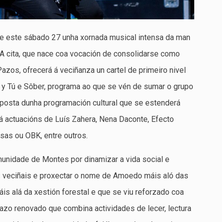
le este sábado 27 unha xornada musical intensa da man
A cita, que nace coa vocación de consolidarse como
Pazos, ofrecerá á veciñanza un cartel de primeiro nivel
e y Tú e Sôber, programa ao que se vén de sumar o grupo
oposta dunha programación cultural que se estenderá
rá actuacións de Luís Zahera, Nena Daconte, Efecto
sas ou OBK, entre outros.
munidade de Montes por dinamizar a vida social e
los veciñais e proxectar o nome de Amoedo máis aló das
áis alá da xestión forestal e que se viu reforzado coa
azo renovado que combina actividades de lecer, lectura