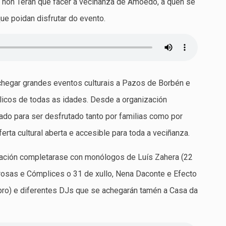
ue non Terán que facer a veciñanza de Amoedo, a quen se
que poidan disfrutar do evento.
hegar grandes eventos culturais a Pazos de Borbén e
licos de todas as idades. Desde a organización
ado para ser desfrutado tanto por familias como por
rta cultural aberta e accesible para toda a veciñanza.
ación completarase con monólogos de Luís Zahera (22
rosas e Cómplices o 31 de xullo, Nena Daconte e Efecto
ro) e diferentes DJs que se achegarán tamén a Casa da