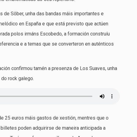
os de Sôber, unha das bandas máis importantes e
 melódico en España e que está previsto que actúen
derada polos irmáns Escobedo, a formación construíu
referencia e a temas que se converteron en auténticos
zación confirmou tamén a presenza de Los Suaves, unha
 do rock galego.
de 25 euros máis gastos de xestión, mentres que o
 billetes poden adquirirse de maneira anticipada a