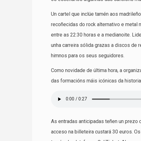
Un cartel que inclúe tamén aos madrileñ
recoñecidas do rock alternativo e metal
entre as 22:30 horas e a medianoite. Li
unha carreira sólida grazas a discos de 
himnos para os seus seguidores.
Como novidade de última hora, a organi
das formacións máis icónicas da historia
As entradas anticipadas teñen un prezo 
acceso na billeteira custará 30 euros. Os