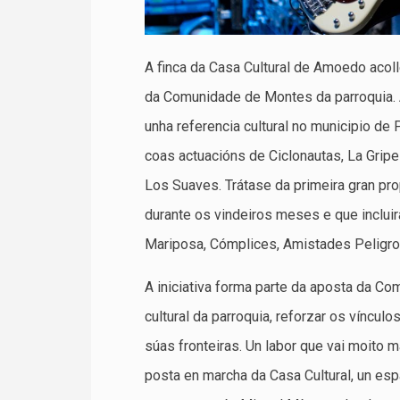
A finca da Casa Cultural de Amoedo acol
da Comunidade de Montes da parroquia. 
unha referencia cultural no municipio de 
coas actuacións de Ciclonautas, La Grip
Los Suaves. Trátase da primeira gran pr
durante os vindeiros meses e que inclui
Mariposa, Cómplices, Amistades Peligro
A iniciativa forma parte da aposta da Co
cultural da parroquia, reforzar os víncu
súas fronteiras. Un labor que vai moito m
posta en marcha da Casa Cultural, un esp