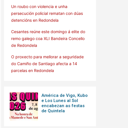
Un roubo con violencia e unha
persecución policial rematan con dúas
detencións en Redondela
Cesantes reúne este domingo á elite do
remo galego coa XLI Bandeira Concello
de Redondela
O proxecto para mellorar a seguridade
do Camiño de Santiago afecta a 14
parcelas en Redondela
América de Vigo, Kubo
e Los Lunes al Sol
encabezan as festas
de Quintela