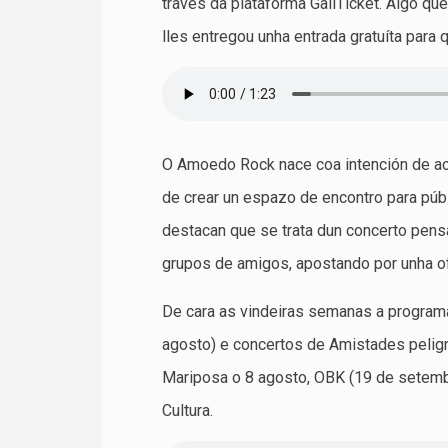
través da plataforma GaliTicket. Algo q
lles entregou unha entrada gratuíta para 
O Amoedo Rock nace coa intención de ac
de crear un espazo de encontro para púb
destacan que se trata dun concerto pens
grupos de amigos, apostando por unha ofe
De cara as vindeiras semanas a program
agosto) e concertos de Amistades pelig
Mariposa o 8 agosto, OBK (19 de setemb
Cultura.