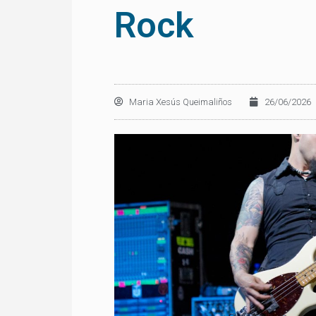
Rock
Maria Xesús Queimaliños
26/06/2026