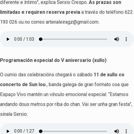
diferente e íntimo”, explica Serxio Crespo.
As prazas son
limitadas e requiren reserva previa
a través do teléfono 622
193 026 ou no correo artenaleiragz@gmail.com.
Programación especial do V aniversario (xullo)
O cumio das celebracións chegará o sábado
11 de xullo co
concerto de Sun Iou
, banda galega de gran formato coa que
Espaço Vivo mantén un vínculo emocional especial. “Estamos
andando dous metros por riba do chan. Vai ser unha gran festa”,
sinala Serxio.