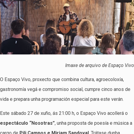
Imaxe de arquivo de Espaço Vivo
O Espaço Vivo, proxecto que combina cultura, agroecoloxía,
gastronomía vegá e compromiso social, cumpre cinco anos de
vida e prepara unha programación especial para este verán.
Este sábado 27 de xuño, ás 21:00 h, o Espaço Vivo acollerá o
espectáculo “Nosotras”
, unha proposta de poesía e música a
cargo de
Pili Campos e Miriam Sandova
l
. Trátase dunha