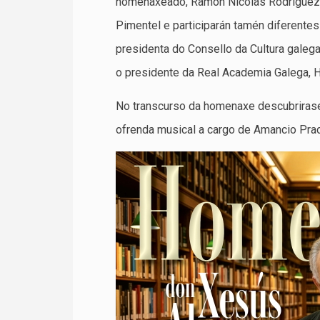
homenaxeado, Ramón Nicolás Rodríguez. E
Pimentel e participarán tamén diferentes
presidenta do Consello da Cultura galeg
o presidente da Real Academia Galega,
No transcurso da homenaxe descubrirase 
ofrenda musical a cargo de Amancio Pra