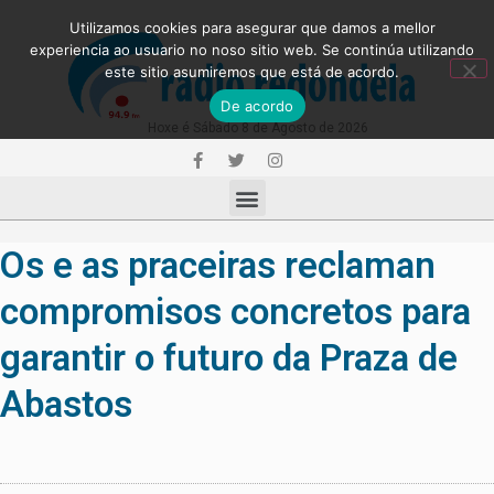
Utilizamos cookies para asegurar que damos a mellor
experiencia ao usuario no noso sitio web. Se continúa utilizando
este sitio asumiremos que está de acordo.
De acordo
Hoxe é Sábado 8 de Agosto de 2026
Os e as praceiras reclaman
compromisos concretos para
garantir o futuro da Praza de
Abastos