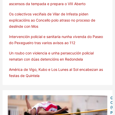
ascensos da tempada e prepara o VIII Aberto
Os colectivos veciñais de Vilar de Infesta piden
explicacións ao Concello polo atraso no proceso de
deslinde con Mos
Intervención policial e sanitaria nunha vivenda do Paseo
do Pexegueiro tras varios avisos ao 112
Un roubo con violencia e unha persecución policial
rematan con dúas detencións en Redondela
América de Vigo, Kubo e Los Lunes al Sol encabezan as
festas de Quintela
Ga
C
(C
pe