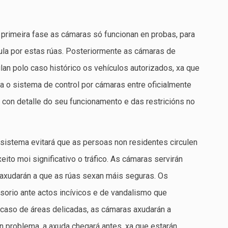
 primeira fase as cámaras só funcionan en probas, para
rcula por estas rúas. Posteriormente as cámaras de
culan polo caso histórico os vehículos autorizados, xa que
 a o sistema de control por cámaras entre oficialmente
 con detalle do seu funcionamento e das restricións no
sistema evitará que as persoas non residentes circulen
eito moi significativo o tráfico. As cámaras servirán
 axudarán a que as rúas sexan máis seguras. Os
sorio ante actos incívicos e de vandalismo que
caso de áreas delicadas, as cámaras axudarán a
ún problema, a axuda chegará antes, xa que estarán