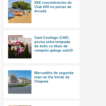
XXX concentración do
Club 600 no peirao de
Arcade
Gael Couñago (CAR)
pecha unha tempada
de éxito co título de
campión galego sub20
Mercadiño de segunda
man na Vía Verde de
Chapela