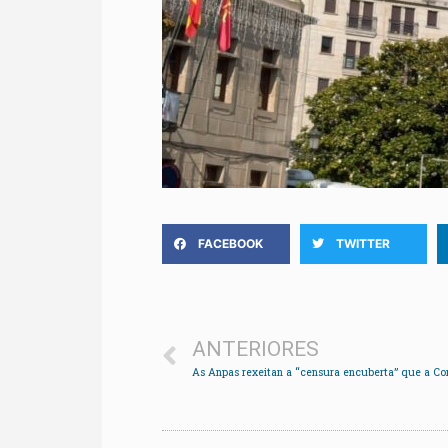
FACEBOOK
TWITTER
ANTERIORES