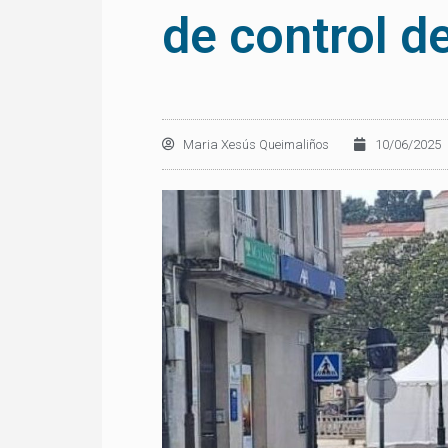
de control d
Maria Xesús Queimaliños
10/06/2025