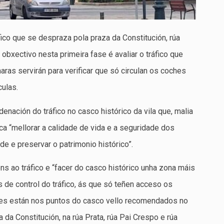
fico que se despraza pola praza da Constitución, rúa
bxectivo nesta primeira fase é avaliar o tráfico que
aras servirán para verificar que só circulan os coches
culas.
enación do tráfico no casco histórico da vila que, malia
ca “mellorar a calidade de vida e a seguridade dos
de e preservar o patrimonio histórico”.
ns ao tráfico e “facer do casco histórico unha zona máis
 de control do tráfico, ás que só teñen acceso os
res están nos puntos do casco vello recomendados no
a da Constitución, na rúa Prata, rúa Pai Crespo e rúa