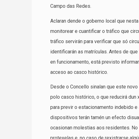
Campo das Redes.
Aclaran dende o goberno local que nesta
monitorear e cuantificar o tráfico que ci
tráfico servirán para verificar que só cir
identificarán as matrículas. Antes de que
en funcionamento, está previsto informar
acceso ao casco histórico.
Desde o Concello sinalan que este novo 
polo casco histórico, o que reducirá dun x
para previr o estacionamento indebido e
dispositivos terán tamén un efecto disua
ocasionan molestias aos residentes. No 
protexelas e, no caso de rexistrarse alg