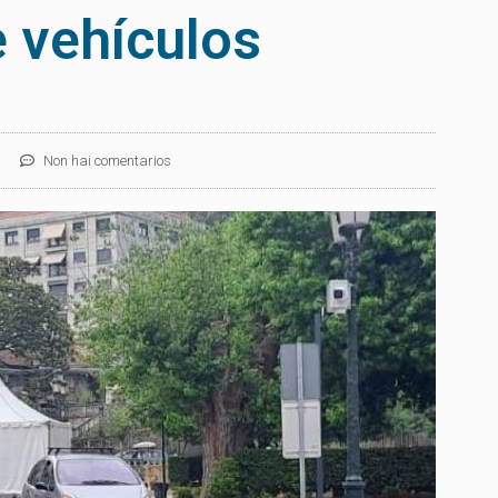
e vehículos
Non hai comentarios