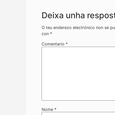
Deixa unha respos
O teu enderezo electrónico non se pu
con
*
Comentario
*
Nome
*