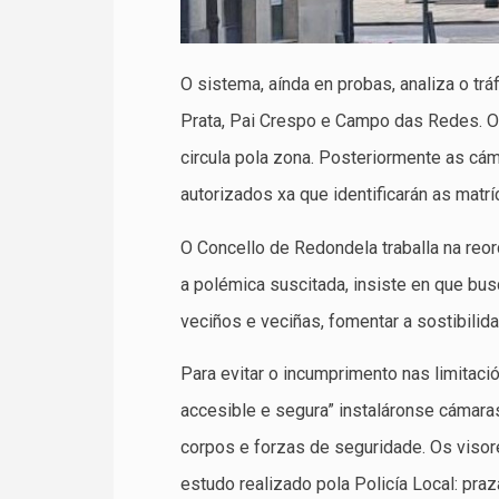
O sistema, aínda en probas, analiza o trá
Prata, Pai Crespo e Campo das Redes. O o
circula pola zona. Posteriormente as cám
autorizados xa que identificarán as matrí
O Concello de Redondela traballa na reord
a polémica suscitada, insiste en que bus
veciños e veciñas, fomentar a sostibilida
Para evitar o incumprimento nas limitació
accesible e segura” instaláronse cámaras
corpos e forzas de seguridade. Os viso
estudo realizado pola Policía Local: praz