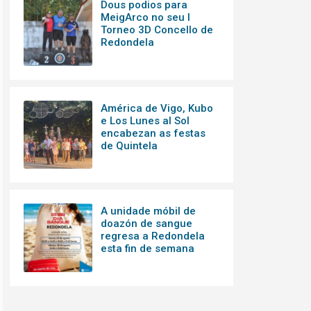
Dous podios para
MeigArco no seu I
Torneo 3D Concello de
Redondela
América de Vigo, Kubo
e Los Lunes al Sol
encabezan as festas
de Quintela
A unidade móbil de
doazón de sangue
regresa a Redondela
esta fin de semana