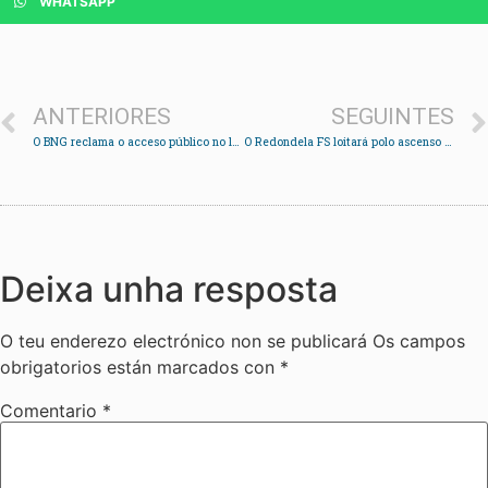
WHATSAPP
ANTERIORES
SEGUINTES
O BNG reclama o acceso público no lugar de Soutelo en Cedeira
O Redondela FS loitará polo ascenso na final do play-off
Deixa unha resposta
O teu enderezo electrónico non se publicará
Os campos
obrigatorios están marcados con
*
Comentario
*