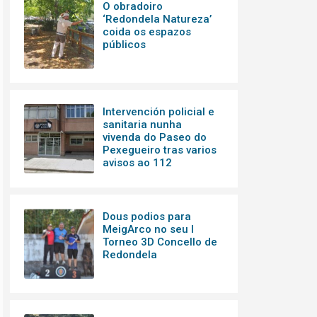
O obradoiro
‘Redondela Natureza’
coida os espazos
públicos
Intervención policial e
sanitaria nunha
vivenda do Paseo do
Pexegueiro tras varios
avisos ao 112
Dous podios para
MeigArco no seu I
Torneo 3D Concello de
Redondela