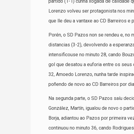
partido (1-1) cunha xogada de calidade
Lorenzo volveu ser protagonista nos min
que lle deu a vantaxe ao CD Barreiros e 
Porén, o SD Pazos non se rendeu e, no m
distancias (3-2), devolvendo a esperanza
intensificouse no minuto 28, cando Bouz
gol que desatou a euforia entre os seus
32, Amoedo Lorenzo, nunha tarde inspirad
poñendo de novo ao CD Barreiros por dia
Na segunda parte, o SD Pazos saíu decid
González, Martín, igualou de novo o part
Borja, adiantou ao Pazos por primeira ve
continuou no minuto 36, cando Rodrigues