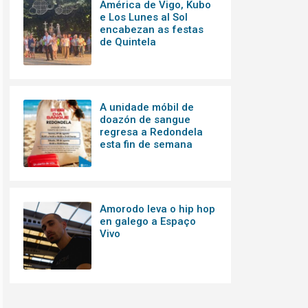
América de Vigo, Kubo
e Los Lunes al Sol
encabezan as festas
de Quintela
A unidade móbil de
doazón de sangue
regresa a Redondela
esta fin de semana
Amorodo leva o hip hop
en galego a Espaço
Vivo