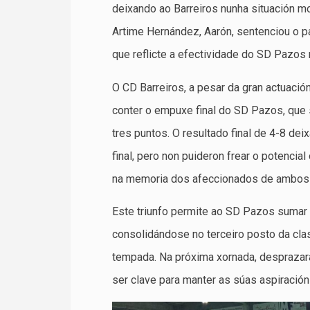
deixando ao Barreiros nunha situación mo
Artime Hernández, Aarón, sentenciou o p
que reflicte a efectividade do SD Pazos n
O CD Barreiros, a pesar da gran actuaci
conter o empuxe final do SD Pazos, que 
tres puntos. O resultado final de 4-8 deix
final, pero non puideron frear o potencial
na memoria dos afeccionados de ambos 
Este triunfo permite ao SD Pazos sumar 
consolidándose no terceiro posto da clas
tempada. Na próxima xornada, desprazara
ser clave para manter as súas aspiración