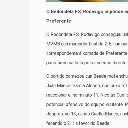
O Redondela F.S. Rodavigo impónse a
Preferente
O Redondela F.S. Rodavigo conseguiu unha
MVMB cun marcador final de 2-6, nun par
correspondente á xornada de Preferente 
paso firme na loita polo ascenso directo.
O partido comezou cun Beade moi enchuf
Juan Manuel García Alonso, que puxo o 1-
reaccionar e, no minuto 11, Nicolás Cuel
potencial ofensivo do equipo visitante. 
despois, no 13, cando Cuello Blanco, nun
facendo o 2-1 a favor do Beade.