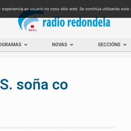
 experiencia ao usuario no noso sitio web. Se continúa utilizando este
OGRAMAS
NOVAS
SECCIÓNS
S. soña co