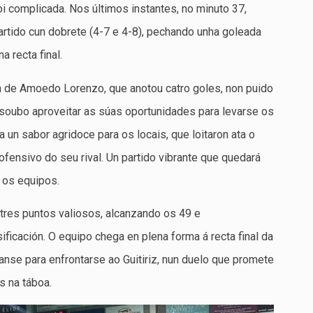
i complicada. Nos últimos instantes, no minuto 37,
artido cun dobrete (4-7 e 4-8), pechando unha goleada
a recta final.
ón de Amoedo Lorenzo, que anotou catro goles, non puido
soubo aproveitar as súas oportunidades para levarse os
a un sabor agridoce para os locais, que loitaron ata o
 ofensivo do seu rival. Un partido vibrante que quedará
os equipos.
tres puntos valiosos, alcanzando os 49 e
ificación. O equipo chega en plena forma á recta final da
nse para enfrontarse ao Guitiriz, nun duelo que promete
s na táboa.