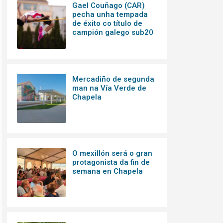
Gael Couñago (CAR)
pecha unha tempada
de éxito co título de
campión galego sub20
Mercadiño de segunda
man na Vía Verde de
Chapela
O mexillón será o gran
protagonista da fin de
semana en Chapela