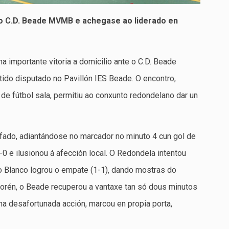
o C.D. Beade MVMB e achegase ao liderado en
 importante vitoria a domicilio ante o C.D. Beade
tido disputado no Pavillón IES Beade. O encontro,
de fútbol sala, permitiu ao conxunto redondelano dar un
ado, adiantándose no marcador no minuto 4 cun gol de
0 e ilusionou á afección local. O Redondela intentou
lo Blanco logrou o empate (1-1), dando mostras do
Porén, o Beade recuperou a vantaxe tan só dous minutos
ha desafortunada acción, marcou en propia porta,