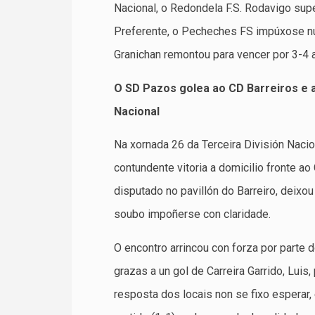
Nacional, o Redondela F.S. Rodavigo sup
Preferente, o Pecheches FS impúxose nun 
Granichan remontou para vencer por 3-4 
O SD Pazos golea ao CD Barreiros
e 
Nacional
Na xornada 26 da Terceira División Naci
contundente vitoria a domicilio fronte ao
disputado no pavillón do Barreiro, deixo
soubo impoñerse con claridade.
O encontro arrincou con forza por parte
grazas a un gol de Carreira Garrido, Lui
resposta dos locais non se fixo esperar