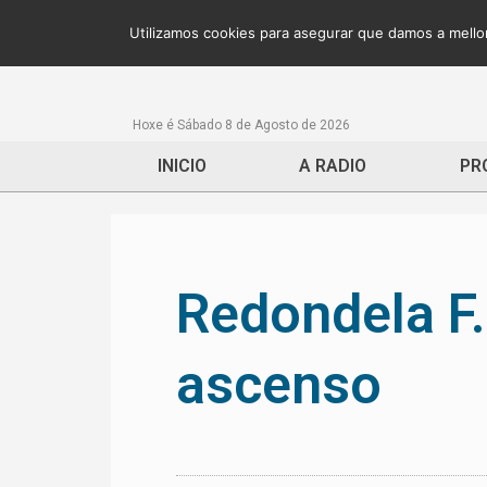
Utilizamos cookies para asegurar que damos a mellor
Hoxe é Sábado 8 de Agosto de 2026
INICIO
A RADIO
PR
Redondela F.
ascenso