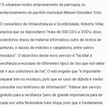
15 situarase noutro emprazamento da parroquia, no
estacionamento do pavillón municipal Manuel González Soto.
O concelleiro de Infraestruturas e Sostibilidade, Roberto Villar,
explica que se depositaron “máis de 300 CD’s e DVD’s, dous
colectores cheos de material informático, outro de restos de
pinturas, e ducias de móbiles e cargadores, entre outros
residuos”. O obxectivo deste novo servizo é “facilitar á
veciñanza a reciclaxe de diferentes tipos de lixo que non debe
de ir aos colectores da rúa”, O edil engade que “é importante
separar ben os residuos, polo que en caso de dúbida é mellor
consultar nos teléfonos de información”. Trátase dun servizo
gratuíto para a veciñanza “pero de grande importancia para ter
cada vez unha Redondela máis limpa, polo que é fundamental