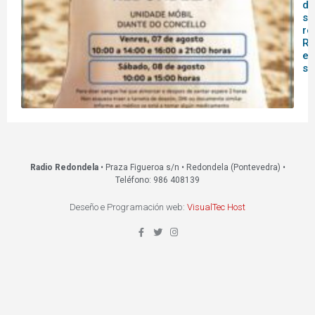
do
sa
re
Re
es
s
Radio Redondela
• Praza Figueroa s/n • Redondela (Pontevedra) •
Teléfono: 986 408139
Deseño e Programación web:
VisualTec Host