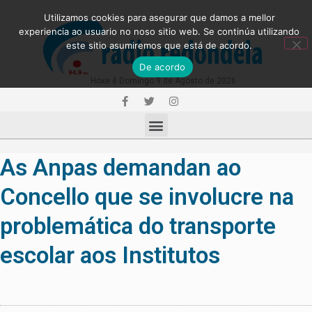
Utilizamos cookies para asegurar que damos a mellor
experiencia ao usuario no noso sitio web. Se continúa utilizando
este sitio asumiremos que está de acordo.
De acordo
Hoxe é Domingo 9 de Agosto de 2026
As Anpas demandan ao
Concello que se involucre na
problemática do transporte
escolar aos Institutos