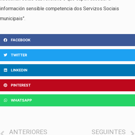
información sensible competencia dos Servizos Sociais
municipais”.
FACEBOOK
TWITTER
LINKEDIN
PINTEREST
WHATSAPP
ANTERIORES
SEGUINTES