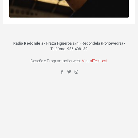
Radio Redondela
• Praza Figueroa s/n • Redondela (Pontevedra) •
Teléfono: 986 408139
Deseño e Programación web:
VisualTec Host