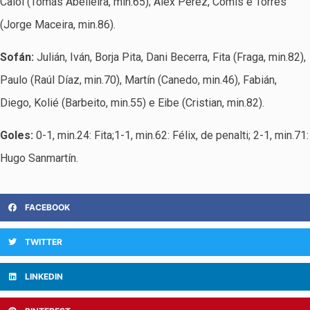
Caloi (Tomás Abelleira, min.65); Álex Pérez, Comis e Torres
(Jorge Maceira, min.86).
Sofán:
Julián, Iván, Borja Pita, Dani Becerra, Fita (Fraga, min.82),
Paulo (Raúl Díaz, min.70), Martín (Canedo, min.46), Fabián,
Diego, Kolié (Barbeito, min.55) e Eibe (Cristian, min.82).
Goles:
0-1, min.24: Fita;1-1, min.62: Félix, de penalti; 2-1, min.71:
Hugo Sanmartín.
FACEBOOK
TWITTER
LINKEDIN