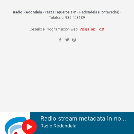
Radio Redondela
• Praza Figueroa s/n • Redondela (Pontevedra) •
Teléfono: 986 408139
Deseño e Programación web:
VisualTec Host
Radio stream metadata in not available.
Radio Redondela