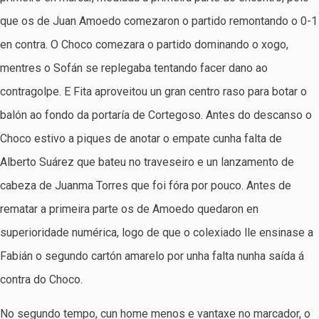
que os de Juan Amoedo comezaron o partido remontando o 0-1
en contra. O Choco comezara o partido dominando o xogo,
mentres o Sofán se replegaba tentando facer dano ao
contragolpe. E Fita aproveitou un gran centro raso para botar o
balón ao fondo da portaría de Cortegoso. Antes do descanso o
Choco estivo a piques de anotar o empate cunha falta de
Alberto Suárez que bateu no traveseiro e un lanzamento de
cabeza de Juanma Torres que foi fóra por pouco. Antes de
rematar a primeira parte os de Amoedo quedaron en
superioridade numérica, logo de que o colexiado lle ensinase a
Fabián o segundo cartón amarelo por unha falta nunha saída á
contra do Choco.
No segundo tempo, cun home menos e vantaxe no marcador, o