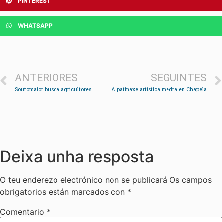
PINTEREST
WHATSAPP
ANTERIORES
SEGUINTES
Soutomaior busca agricultores
A patinaxe artística medra en Chapela
Deixa unha resposta
O teu enderezo electrónico non se publicará
Os campos
obrigatorios están marcados con
*
Comentario
*