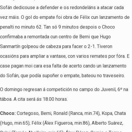
Sofán dedicouse a defender e os redondeláns a atacar cada
vez máis. O gol do empate foi obra de Félix cun lanzamento de
penalti no minuto 62. Tan só 9 minutos despois o Choco
confirmaba a remontada cun centro de Berni que Hugo
Sanmartín golpeou de cabeza para facer o 2-1. Tiveron
ocasións para ampliar a vantaxe, con varios remates por fóra. E
case pagan moi cara esa falta de acerto cando un lanzamento
do Sofán, que podía supoñer o empate, bateou no traveseiro.
O domingo regresan á competición no campo do Juvenil, 6º na
táboa. A cita será ás 18.00 horas.
Choco:
Cortegoso, Berni, Ronald (Ranca, min.74), Kopa, Chata
(Hugo, min.65); Félix (Álex Figueroa, min.86), Alberto Suárez,