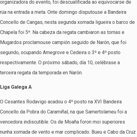
organizadora do evento, foi descualificada ao equivocarse de
rúa na entrada a meta. Onte domingo disputouse a Bandeira
Concello de Cangas, nesta segunda xornada ligueira o barco de
Chapela foi 5º. Na cabeza da regata cambiaron as tornas e
Mugardos proclamouse campión seguido de Narón, que foi
segundo, ocupando Amegrove e Cedeira o 3º e 4º posto
respectivamente. O próximo sábado, día 10, celébrase a
terceira regata da temporada en Narón.
Liga Galega A
O Cesantes Rodavigo acadou o 4º posto na XVI Bandeira
Concello da Pobra do Caramiñal, na que Samertolameu foi a
vencedora indiscutible. Os de Moaña foron moi superiores
nunha xornada de vento e mar complicado. Bueu e Cabo da Cruz