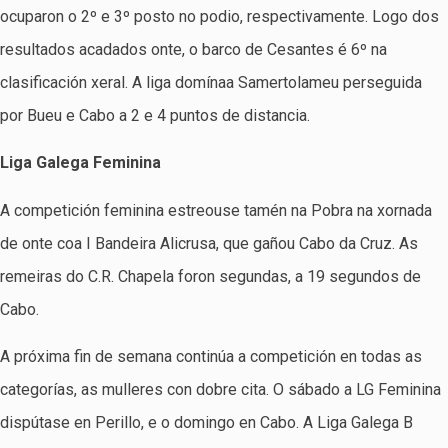
ocuparon o 2º e 3º posto no podio, respectivamente. Logo dos
resultados acadados onte, o barco de Cesantes é 6º na
clasificación xeral. A liga domínaa Samertolameu perseguida
por Bueu e Cabo a 2 e 4 puntos de distancia.
Liga Galega Feminina
A competición feminina estreouse tamén na Pobra na xornada
de onte coa I Bandeira Alicrusa, que gañou Cabo da Cruz. As
remeiras do C.R. Chapela foron segundas, a 19 segundos de
Cabo.
A próxima fin de semana continúa a competición en todas as
categorías, as mulleres con dobre cita. O sábado a LG Feminina
dispútase en Perillo, e o domingo en Cabo. A Liga Galega B