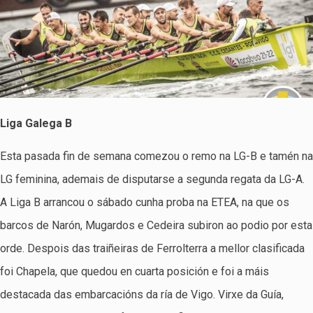
Liga Galega B
Esta pasada fin de semana comezou o remo na LG-B e tamén na
LG feminina, ademais de disputarse a segunda regata da LG-A.
A Liga B arrancou o sábado cunha proba na ETEA, na que os
barcos de Narón, Mugardos e Cedeira subiron ao podio por esta
orde. Despois das traiñeiras de Ferrolterra a mellor clasificada
foi Chapela, que quedou en cuarta posición e foi a máis
destacada das embarcacións da ría de Vigo. Virxe da Guía,