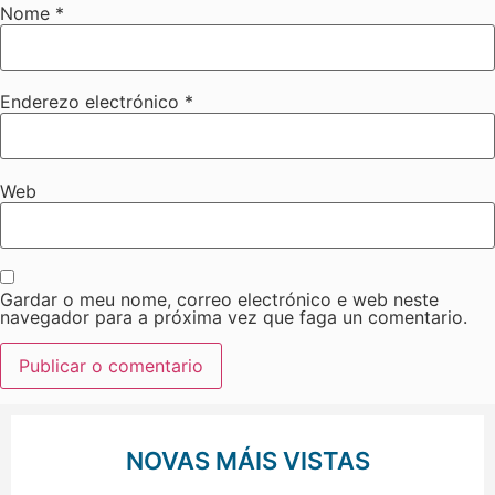
Nome
*
Enderezo electrónico
*
Web
Gardar o meu nome, correo electrónico e web neste
navegador para a próxima vez que faga un comentario.
NOVAS MÁIS VISTAS