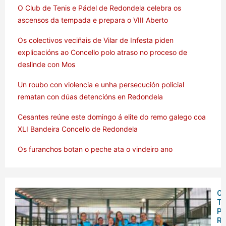
O Club de Tenis e Pádel de Redondela celebra os
ascensos da tempada e prepara o VIII Aberto
Os colectivos veciñais de Vilar de Infesta piden
explicacións ao Concello polo atraso no proceso de
deslinde con Mos
Un roubo con violencia e unha persecución policial
rematan con dúas detencións en Redondela
Cesantes reúne este domingo á elite do remo galego coa
XLI Bandeira Concello de Redondela
Os furanchos botan o peche ata o vindeiro ano
O 
Te
Pá
Re