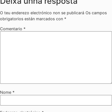
Deixa unha resposta
O teu enderezo electrónico non se publicará
Os campos
obrigatorios están marcados con
*
Comentario
*
Nome
*