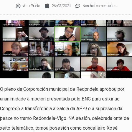
Ana Prieto
26/03/2021
Non hai comentarios
O pleno da Corporación municipal de Redondela aprobou por
unanimidade a moción presentada polo BNG para esixir ao
Congreso a transferencia a Galcia da AP-9 e a supresión da
peaxe no tramo Redondela-Vigo. NA sesión, celebrada onte de
xeito telemático, tomou posesión como concelleiro Xosé