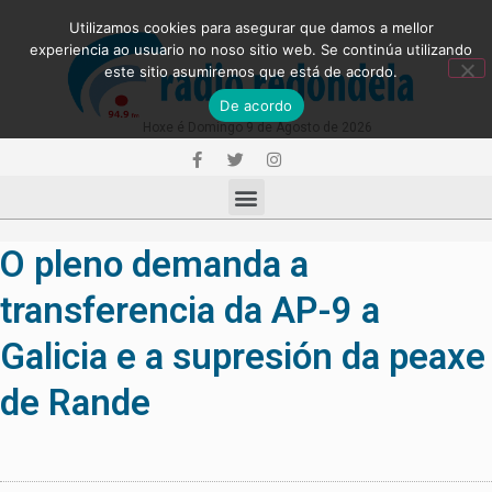
Utilizamos cookies para asegurar que damos a mellor
experiencia ao usuario no noso sitio web. Se continúa utilizando
este sitio asumiremos que está de acordo.
De acordo
Hoxe é Domingo 9 de Agosto de 2026
O pleno demanda a
transferencia da AP-9 a
Galicia e a supresión da peaxe
de Rande