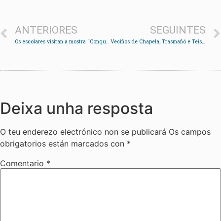
ANTERIORES
SEGUINTES
Os escolares visitan a mostra “Conquistadoras”
Veciños de Chapela, Trasmañó e Teis chaman á mobilización “contra a burla da AP-9”
Deixa unha resposta
O teu enderezo electrónico non se publicará
Os campos
obrigatorios están marcados con
*
Comentario
*