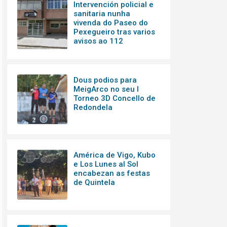
Intervención policial e
sanitaria nunha
vivenda do Paseo do
Pexegueiro tras varios
avisos ao 112
Dous podios para
MeigArco no seu I
Torneo 3D Concello de
Redondela
América de Vigo, Kubo
e Los Lunes al Sol
encabezan as festas
de Quintela