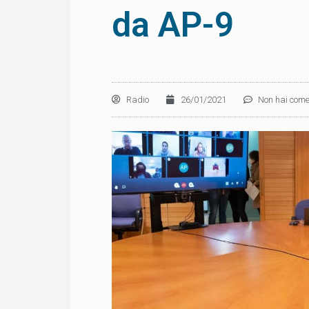
da AP-9
Radio
26/01/2021
Non hai come