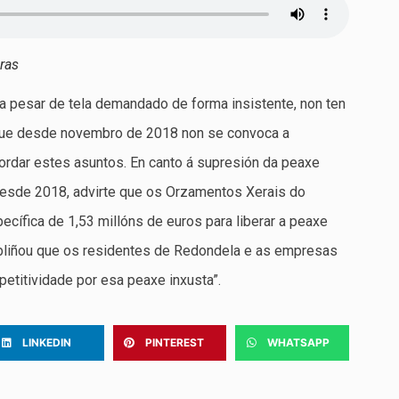
uras
a pesar de tela demandado de forma insistente, non ten
a que desde novembro de 2018 non se convoca a
rdar estes asuntos. En canto á supresión da peaxe
esde 2018, advirte que os Orzamentos Xerais do
ecífica de 1,53 millóns de euros para liberar a peaxe
bliñou que os residentes de Redondela e as empresas
etitividade por esa peaxe inxusta”.
LINKEDIN
PINTEREST
WHATSAPP