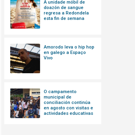
A unidade móbil de
doazón de sangue
regresa a Redondela
esta fin de semana
Amorodo leva o hip hop
en galego a Espaço
Vivo
O campamento
municipal de
conciliación continúa
en agosto con visitas e
actividades educativas