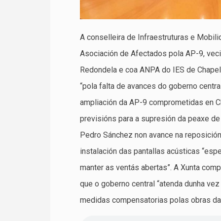
A conselleira de Infraestruturas e Mobil
Asociación de Afectados pola AP-9, vec
Redondela e coa ANPA do IES de Chapel
“pola falta de avances do goberno centr
ampliación da AP-9 comprometidas en Ch
previsións para a supresión da peaxe de
Pedro Sánchez non avance na reposición 
instalación das pantallas acústicas “esp
manter as ventás abertas”. A Xunta comp
que o goberno central “atenda dunha vez
medidas compensatorias polas obras da 