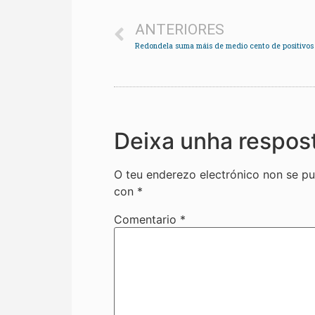
ANTERIORES
Deixa unha respos
O teu enderezo electrónico non se pu
con
*
Comentario
*