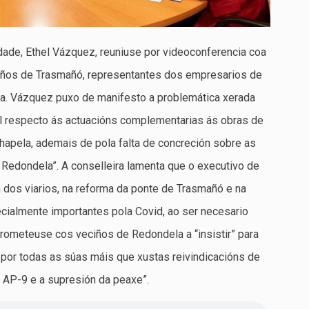
idade, Ethel Vázquez, reuniuse por videoconferencia coa
iños de Trasmañó, representantes dos empresarios de
a. Vázquez puxo de manifesto a problemática xerada
al respecto ás actuacións complementarias ás obras de
apela, ademais de pola falta de concreción sobre as
 Redondela”. A conselleira lamenta que o executivo de
dos viarios, na reforma da ponte de Trasmañó e na
ecialmente importantes pola Covid, ao ser necesario
rometeuse cos veciños de Redondela a “insistir” para
 por todas as súas máis que xustas reivindicacións de
AP-9 e a supresión da peaxe”.