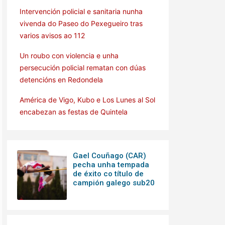
Intervención policial e sanitaria nunha
vivenda do Paseo do Pexegueiro tras
varios avisos ao 112
Un roubo con violencia e unha
persecución policial rematan con dúas
detencións en Redondela
América de Vigo, Kubo e Los Lunes al Sol
encabezan as festas de Quintela
Gael Couñago (CAR)
pecha unha tempada
de éxito co título de
campión galego sub20