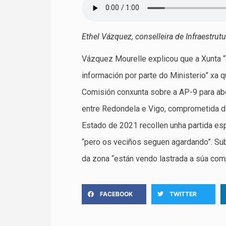
Ethel Vázquez, conselleira de Infraestrut
Vázquez Mourelle explicou que a Xunta “
información por parte do Ministerio” x
Comisión conxunta sobre a AP-9 para abo
entre Redondela e Vigo, comprometida d
Estado de 2021 recollen unha partida esp
“pero os veciños seguen agardando”. Su
da zona “están vendo lastrada a súa comp
FACEBOOK
TWITTER