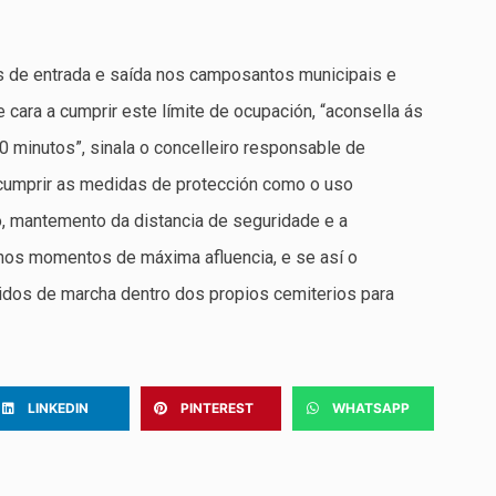
os de entrada e saída nos camposantos municipais e
e cara a cumprir este límite de ocupación, “aconsella ás
0 minutos”, sinala o concelleiro responsable de
cumprir as medidas de protección como o uso
, mantemento da distancia de seguridade e a
 nos momentos de máxima afluencia, e se así o
tidos de marcha dentro dos propios cemiterios para
LINKEDIN
PINTEREST
WHATSAPP