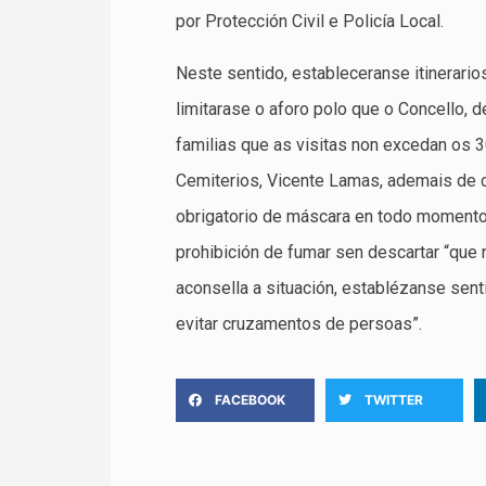
por Protección Civil e Policía Local.
Neste sentido, estableceranse itinerari
limitarase o aforo polo que o Concello, d
familias que as visitas non excedan os 3
Cemiterios, Vicente Lamas, ademais de 
obrigatorio de máscara en todo momento
prohibición de fumar sen descartar “que
aconsella a situación, establézanse sen
evitar cruzamentos de persoas”.
FACEBOOK
TWITTER