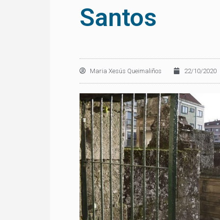
Santos
Maria Xesús Queimaliños
22/10/2020