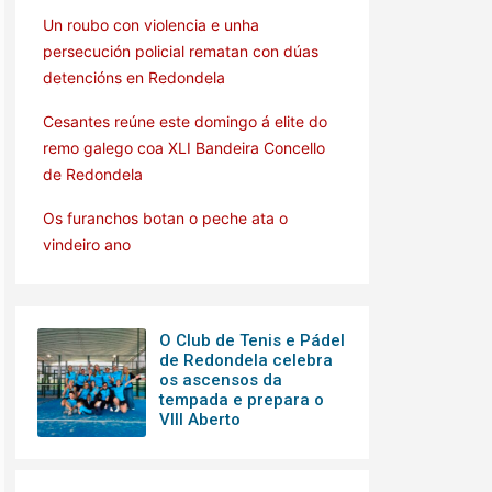
Un roubo con violencia e unha
persecución policial rematan con dúas
detencións en Redondela
Cesantes reúne este domingo á elite do
remo galego coa XLI Bandeira Concello
de Redondela
Os furanchos botan o peche ata o
vindeiro ano
O Club de Tenis e Pádel
de Redondela celebra
os ascensos da
tempada e prepara o
VIII Aberto