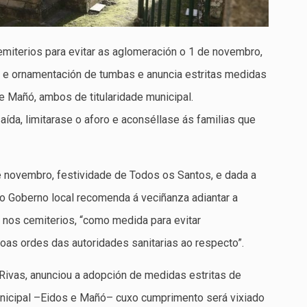
emiterios para evitar as aglomeración o 1 de novembro,
es e ornamentación de tumbas e anuncia estritas medidas
e Mañó, ambos de titularidade municipal.
aída, limitarase o aforo e aconséllase ás familias que
de novembro, festividade de Todos os Santos, e dada a
, o Goberno local recomenda á veciñanza adiantar a
 nos cemiterios, “como medida para evitar
oas ordes das autoridades sanitarias ao respecto”.
ivas, anunciou a adopción de medidas estritas de
municipal –Eidos e Mañó– cuxo cumprimento será vixiado