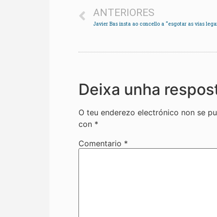
ANTERIORES
Deixa unha respos
O teu enderezo electrónico non se pu
con
*
Comentario
*