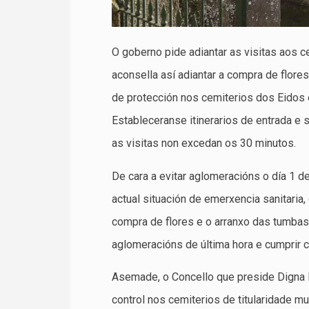
O goberno pide adiantar as visitas aos c
aconsella así adiantar a compra de flor
de protección nos cemiterios dos Eidos 
Estableceranse itinerarios de entrada e s
as visitas non excedan os 30 minutos.
De cara a evitar aglomeracións o día 1 
actual situación de emerxencia sanitaria
compra de flores e o arranxo das tumbas
aglomeracións de última hora e cumprir c
Asemade, o Concello que preside Digna R
control nos cemiterios de titularidade 