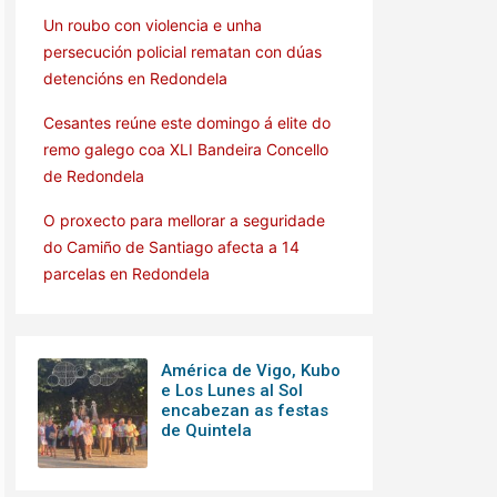
Un roubo con violencia e unha
persecución policial rematan con dúas
detencións en Redondela
Cesantes reúne este domingo á elite do
remo galego coa XLI Bandeira Concello
de Redondela
O proxecto para mellorar a seguridade
do Camiño de Santiago afecta a 14
parcelas en Redondela
América de Vigo, Kubo
e Los Lunes al Sol
encabezan as festas
de Quintela