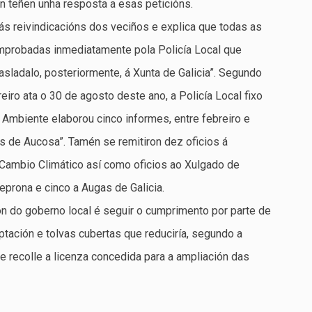
n teñen unha resposta a esas peticións.
 ás reivindicacións dos veciños e explica que todas as
mprobadas inmediatamente pola Policía Local que
asladalo, posteriormente, á Xunta de Galicia”. Segundo
eiro ata o 30 de agosto deste ano, a Policía Local fixo
 Ambiente elaborou cinco informes, entre febreiro e
s de Aucosa”. Tamén se remitiron dez oficios á
 Cambio Climático así como oficios ao Xulgado de
eprona e cinco a Augas de Galicia.
ón do goberno local é seguir o cumprimento por parte de
tación e tolvas cubertas que reduciría, segundo a
 recolle a licenza concedida para a ampliación das