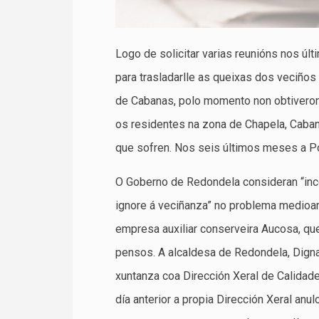
Logo de solicitar varias reunións nos ú
para trasladarlle as queixas dos veciños
de Cabanas, polo momento non obtiveron 
os residentes na zona de Chapela, Caba
que sofren. Nos seis últimos meses a Pol
O Goberno de Redondela consideran “inc
ignore á veciñanza” no problema medioa
empresa auxiliar conserveira Aucosa, qu
pensos. A alcaldesa de Redondela, Digna
xuntanza coa Dirección Xeral de Calidade
día anterior a propia Dirección Xeral anu