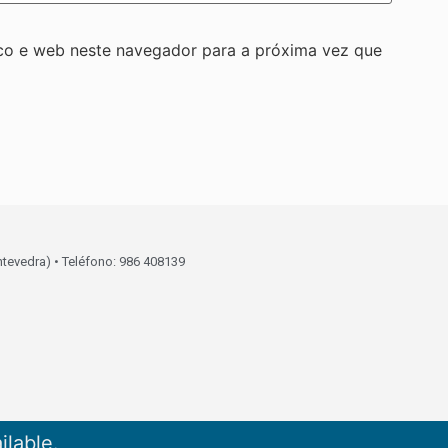
co e web neste navegador para a próxima vez que
ntevedra) • Teléfono: 986 408139
ilable.