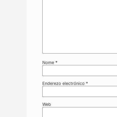
Nome
*
Enderezo electrónico
*
Web