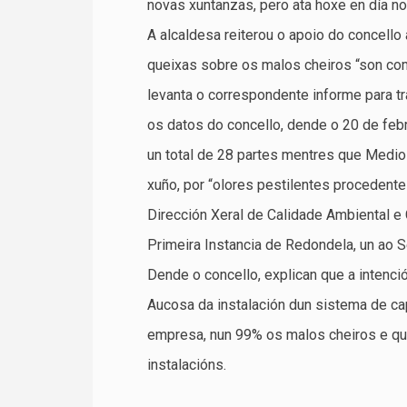
novas xuntanzas, pero ata hoxe en día no
A alcaldesa reiterou o apoio do concello
queixas sobre os malos cheiros “son co
levanta o correspondente informe para tr
os datos do concello, dende o 20 de febr
un total de 28 partes mentres que Medio
xuño, por “olores pestilentes procedente
Dirección Xeral de Calidade Ambiental e
Primeira Instancia de Redondela, un ao S
Dende o concello, explican que a intenci
Aucosa da instalación dun sistema de cap
empresa, nun 99% os malos cheiros e que
instalacións.