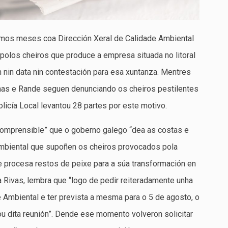
ltimos meses coa Dirección Xeral de Calidade Ambiental
 polos cheiros que produce a empresa situada no litoral
nin data nin contestación para esa xuntanza. Mentres
nas e Rande seguen denunciando os cheiros pestilentes
icía Local levantou 28 partes por este motivo.
omprensible” que o goberno galego “dea as costas e
mbiental que supoñen os cheiros provocados pola
e procesa restos de peixe para a súa transformación en
 Rivas, lembra que “logo de pedir reiteradamente unha
 Ambiental e ter prevista a mesma para o 5 de agosto, o
lou dita reunión”. Dende ese momento volveron solicitar