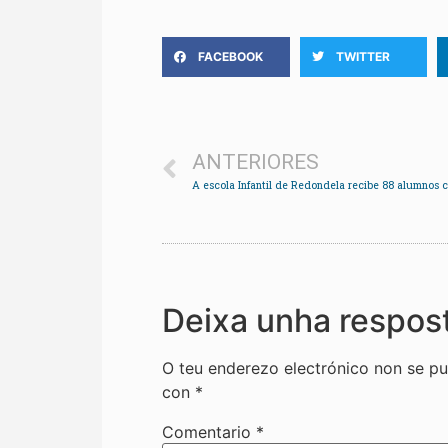
FACEBOOK
TWITTER
ANTERIORES
Deixa unha respos
O teu enderezo electrónico non se pu
con
*
Comentario
*