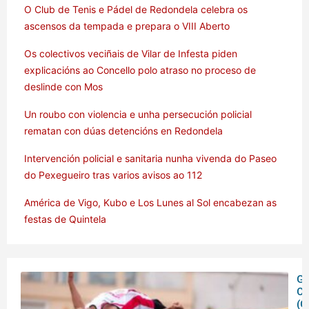
O Club de Tenis e Pádel de Redondela celebra os
ascensos da tempada e prepara o VIII Aberto
Os colectivos veciñais de Vilar de Infesta piden
explicacións ao Concello polo atraso no proceso de
deslinde con Mos
Un roubo con violencia e unha persecución policial
rematan con dúas detencións en Redondela
Intervención policial e sanitaria nunha vivenda do Paseo
do Pexegueiro tras varios avisos ao 112
América de Vigo, Kubo e Los Lunes al Sol encabezan as
festas de Quintela
Ga
C
(C