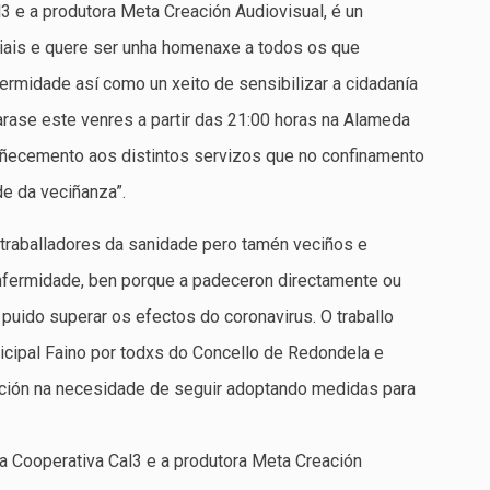
l3 e a produtora Meta Creación Audiovisual, é un
iais e quere ser unha homenaxe a todos os que
ermidade así como un xeito de sensibilizar a cidadanía
arase este venres a partir das 21:00 horas na Alameda
oñecemento aos distintos servizos que no confinamento
de da veciñanza”.
 traballadores da sanidade pero tamén veciños e
enfermidade, ben porque a padeceron directamente ou
 puido superar os efectos do coronavirus. O traballo
cipal Faino por todxs do Concello de Redondela e
ación na necesidade de seguir adoptando medidas para
da Cooperativa Cal3 e a produtora Meta Creación