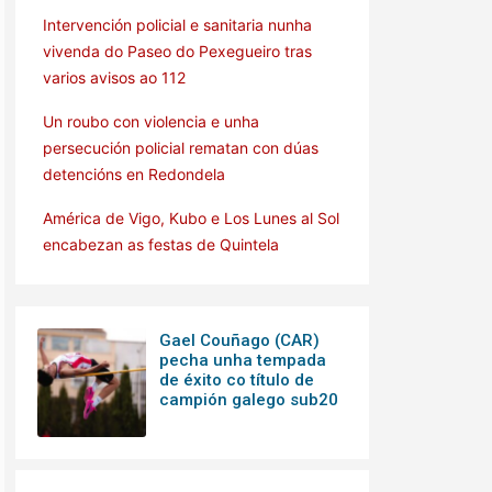
Intervención policial e sanitaria nunha
vivenda do Paseo do Pexegueiro tras
varios avisos ao 112
Un roubo con violencia e unha
persecución policial rematan con dúas
detencións en Redondela
América de Vigo, Kubo e Los Lunes al Sol
encabezan as festas de Quintela
Gael Couñago (CAR)
pecha unha tempada
de éxito co título de
campión galego sub20