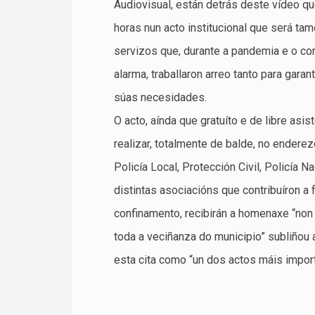
Audiovisual, están detrás deste vídeo q
horas nun acto institucional que será ta
servizos que, durante a pandemia e o co
alarma, traballaron arreo tanto para gara
súas necesidades.
O acto, aínda que gratuíto e de libre asis
realizar, totalmente de balde, no endere
Policía Local, Protección Civil, Policía 
distintas asociacións que contribuíron a
confinamento, recibirán a homenaxe “non
toda a veciñanza do municipio” subliñou 
esta cita como “un dos actos máis impor