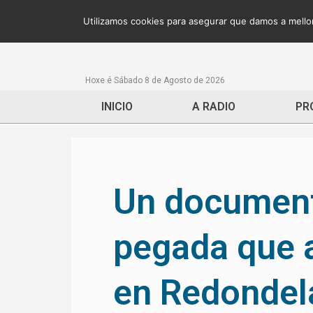
Utilizamos cookies para asegurar que damos a mellor
Hoxe é Sábado 8 de Agosto de 2026
INICIO
A RADIO
PR
Un documenta
pegada que 
en Redondel