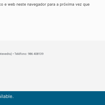
co e web neste navegador para a próxima vez que
ntevedra) • Teléfono: 986 408139
ilable.