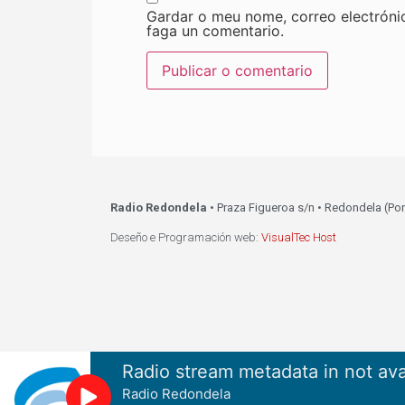
Gardar o meu nome, correo electróni
faga un comentario.
Radio Redondela
• Praza Figueroa s/n • Redondela (Po
Deseño e Programación web:
VisualTec Host
Radio stream metadata in not ava
Radio Redondela