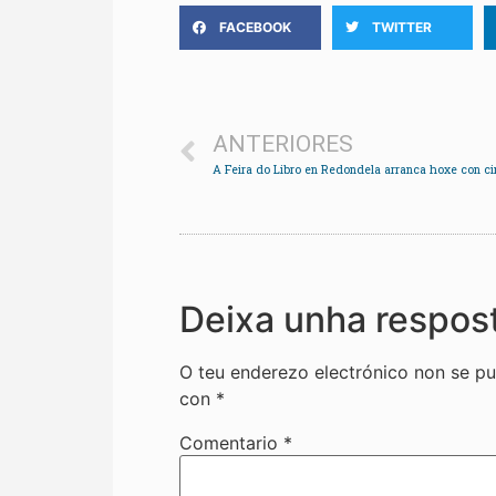
FACEBOOK
TWITTER
ANTERIORES
Deixa unha respos
O teu enderezo electrónico non se pu
con
*
Comentario
*