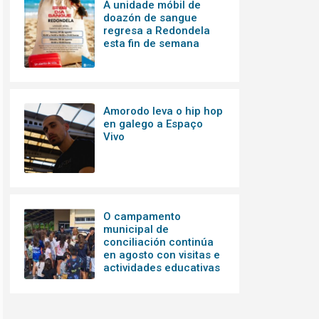
A unidade móbil de
doazón de sangue
regresa a Redondela
esta fin de semana
Amorodo leva o hip hop
en galego a Espaço
Vivo
O campamento
municipal de
conciliación continúa
en agosto con visitas e
actividades educativas