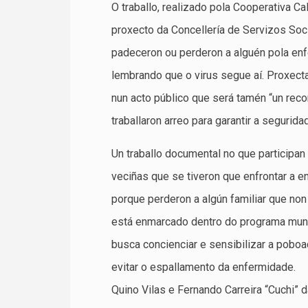
O traballo, realizado pola Cooperativa Ca
proxecto da Concellería de Servizos Soc
padeceron ou perderon a alguén pola enf
lembrando que o virus segue aí. Proxect
nun acto público que será tamén “un rec
traballaron arreo para garantir a segurida
Un traballo documental no que participan
veciñas que se tiveron que enfrontar a 
porque perderon a algún familiar que non
está enmarcado dentro do programa muni
busca concienciar e sensibilizar a pobo
evitar o espallamento da enfermidade.
Quino Vilas e Fernando Carreira “Cuchi” 