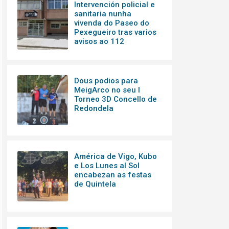
Intervención policial e
sanitaria nunha
vivenda do Paseo do
Pexegueiro tras varios
avisos ao 112
Dous podios para
MeigArco no seu I
Torneo 3D Concello de
Redondela
América de Vigo, Kubo
e Los Lunes al Sol
encabezan as festas
de Quintela