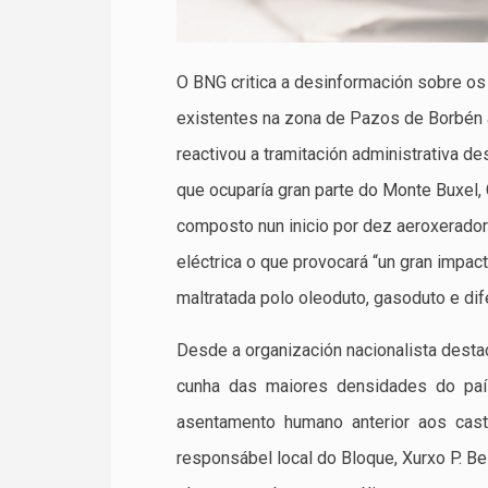
O BNG critica a desinformación sobre os
existentes na zona de Pazos de Borbén a
reactivou a tramitación administrativa d
que ocuparía gran parte do Monte Buxel, G
composto nun inicio por dez aeroxerado
eléctrica o que provocará “un gran impac
maltratada polo oleoduto, gasoduto e dife
Desde a organización nacionalista desta
cunha das maiores densidades do país.
asentamento humano anterior aos castr
responsábel local do Bloque, Xurxo P. Be