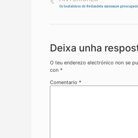
Deixa unha respos
O teu enderezo electrónico non se pu
con
*
Comentario
*