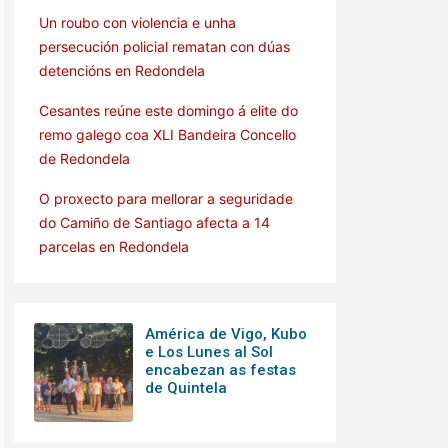
Un roubo con violencia e unha
persecución policial rematan con dúas
detencións en Redondela
Cesantes reúne este domingo á elite do
remo galego coa XLI Bandeira Concello
de Redondela
O proxecto para mellorar a seguridade
do Camiño de Santiago afecta a 14
parcelas en Redondela
América de Vigo, Kubo
e Los Lunes al Sol
encabezan as festas
de Quintela