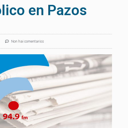
lico en Pazos
Non hai comentarios