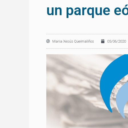
un parque eó
Maria Xesús Queimaliños
05/06/2020