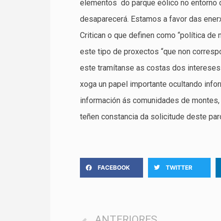
elementos do parque eólico no entorno 
desaparecerá. Estamos a favor das enerx
Critican o que definen como “política de 
este tipo de proxectos “que non correspo
este tramítanse as costas dos intereses
xoga un papel importante ocultando infor
información ás comunidades de montes, x
teñen constancia da solicitude deste parq
FACEBOOK
TWITTER
ANTERIORES