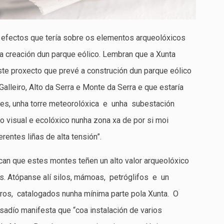
 efectos que tería sobre os elementos arqueolóxicos
 creación dun parque eólico. Lembran que a Xunta
este proxecto que prevé a construción dun parque eólico
alleiro, Alto da Serra e Monte da Serra e que estaría
res, unha torre meteorolóxica e unha subestación
to visual e ecolóxico nunha zona xa de por si moi
rentes liñas de alta tensión”.
can que estes montes teñen un alto valor arqueolóxico
 Atópanse alí silos, mámoas, petróglifos e un
os, catalogados nunha mínima parte pola Xunta. O
sadío manifesta que “coa instalación de varios