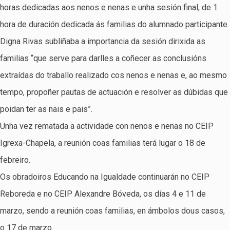
horas dedicadas aos nenos e nenas e unha sesión final, de 1
hora de duración dedicada ás familias do alumnado participante.
Digna Rivas subliñaba a importancia da sesión dirixida as
familias “que serve para darlles a coñecer as conclusións
extraídas do traballo realizado cos nenos e nenas e, ao mesmo
tempo, propoñer pautas de actuación e resolver as dúbidas que
poidan ter as nais e pais”.
Unha vez rematada a actividade con nenos e nenas no CEIP
Igrexa-Chapela, a reunión coas familias terá lugar o 18 de
febreiro.
Os obradoiros Educando na Igualdade continuarán no CEIP
Reboreda e no CEIP Alexandre Bóveda, os días 4 e 11 de
marzo, sendo a reunión coas familias, en ámbolos dous casos,
o 17 de marzo.