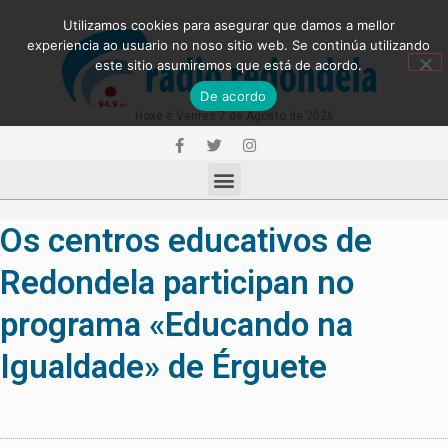
Utilizamos cookies para asegurar que damos a mellor
experiencia ao usuario no noso sitio web. Se continúa utilizando
este sitio asumiremos que está de acordo.
De acordo
Hoxe é Venres 7 de Agosto de 2026
Os centros educativos de
Redondela participan no
programa «Educando na
Igualdade» de Érguete