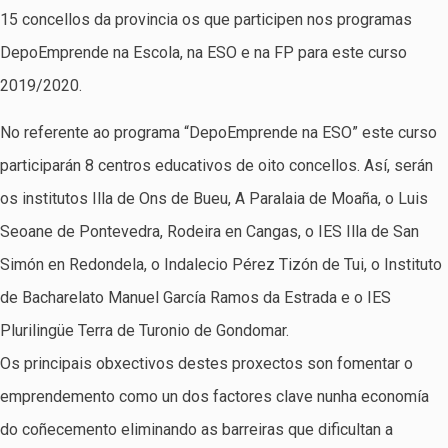
15 concellos da provincia os que participen nos programas
DepoEmprende na Escola, na ESO e na FP para este curso
2019/2020.
No referente ao programa “DepoEmprende na ESO” este curso
participarán 8 centros educativos de oito concellos. Así, serán
os institutos Illa de Ons de Bueu, A Paralaia de Moaña, o Luis
Seoane de Pontevedra, Rodeira en Cangas, o IES Illa de San
Simón en Redondela, o Indalecio Pérez Tizón de Tui, o Instituto
de Bacharelato Manuel García Ramos da Estrada e o IES
Plurilingüe Terra de Turonio de Gondomar.
Os principais obxectivos destes proxectos son fomentar o
emprendemento como un dos factores clave nunha economía
do coñecemento eliminando as barreiras que dificultan a