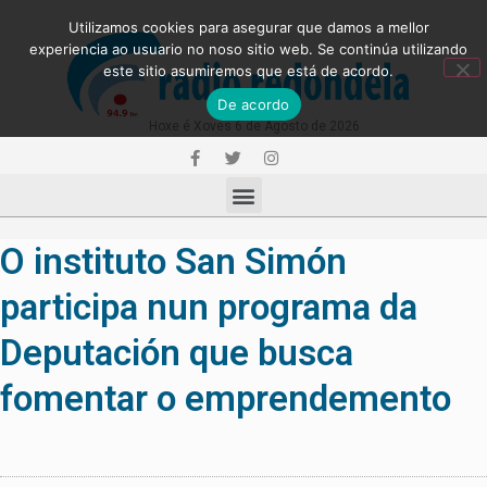
Utilizamos cookies para asegurar que damos a mellor
experiencia ao usuario no noso sitio web. Se continúa utilizando
este sitio asumiremos que está de acordo.
De acordo
Hoxe é Xoves 6 de Agosto de 2026
O instituto San Simón
participa nun programa da
Deputación que busca
fomentar o emprendemento