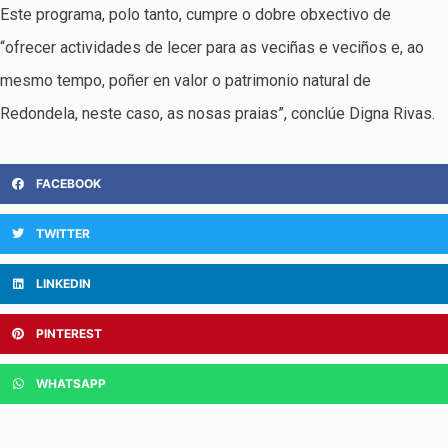
Este programa, polo tanto, cumpre o dobre obxectivo de
“ofrecer actividades de lecer para as veciñas e veciños e, ao
mesmo tempo, poñer en valor o patrimonio natural de
Redondela, neste caso, as nosas praias”, conclúe Digna Rivas.
FACEBOOK
TWITTER
LINKEDIN
PINTEREST
WHATSAPP