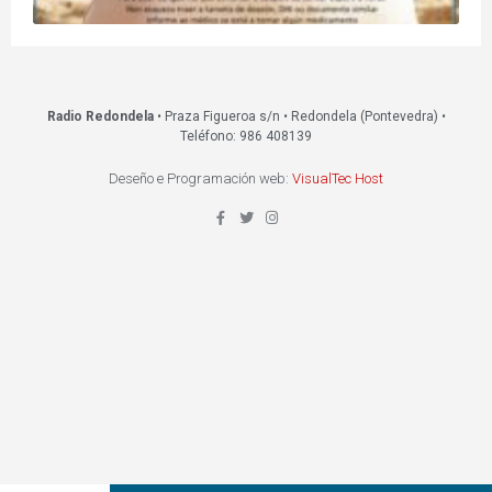
Radio Redondela
• Praza Figueroa s/n • Redondela (Pontevedra) •
Teléfono: 986 408139
Deseño e Programación web:
VisualTec Host