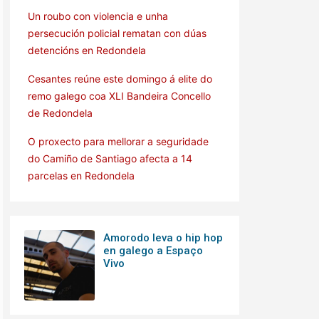
Un roubo con violencia e unha
persecución policial rematan con dúas
detencións en Redondela
Cesantes reúne este domingo á elite do
remo galego coa XLI Bandeira Concello
de Redondela
O proxecto para mellorar a seguridade
do Camiño de Santiago afecta a 14
parcelas en Redondela
Amorodo leva o hip hop
en galego a Espaço
Vivo