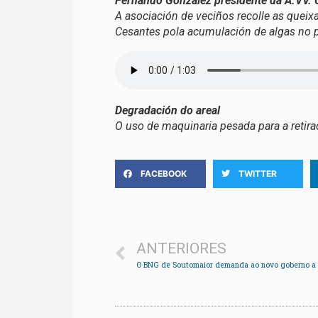
Fernando González presidente da A.VV. 
A asociación de veciños recolle as queixa
Cesantes pola acumulación de algas no 
Degradación do areal
O uso de maquinaria pesada para a retirad
FACEBOOK
TWITTER
ANTERIORES