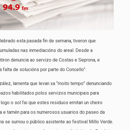
elebrado esta pasada fin de semana, tiveron que
acumuladas nas inmediacións do areal. Desde a
iron denuncia ao servizo de Costas e Seprona, e
 a falta de solucións por parte do Concello”.
zález, lamenta que levan xa “moito tempo” denunciando
pazos habilitados polos servizos municipais para
e logo o sol fai que estes residuos emitan un cheiro
ona e tamén para os numerosos usuarios do paseo da
na se sumou o público asistente ao festival Millo Verde.