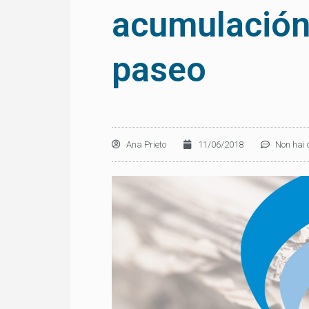
acumulación
paseo
Ana Prieto
11/06/2018
Non hai 