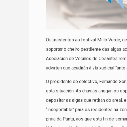
Os asistentes ao festival Millo Verde, c
soportar o cheiro pestilente das algas 
Asociación de Veciños de Cesantes remit
advirten que acudirán á vía xudicial “ante
O presidente do colectivo, Fernando Gon
esta situación. As chuvias anegan os es
depositar as algas que retiran do areal, 
“insoportable” para os residentes na z
praia da Punta, aos que esta fin de sema