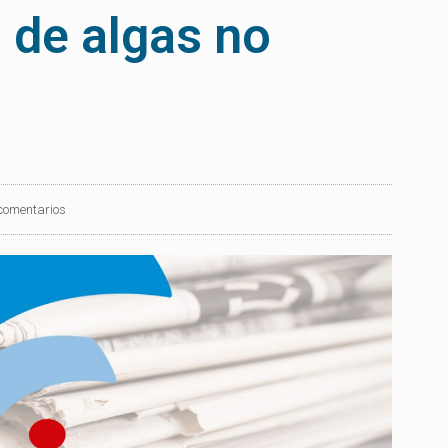
 de algas no
comentarios