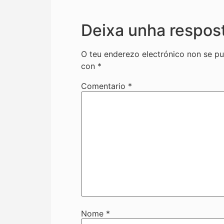
Deixa unha respos
O teu enderezo electrónico non se pu
con
*
Comentario
*
Nome
*