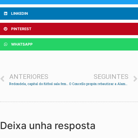
LINKEDIN
PINTEREST
WHATSAPP
ANTERIORES
SEGUINTES
Redondela, capital do fútbol sala feminino
O Concello propón rebautizar a Alameda de Chapela como Alameda Rosalía de Castro
Deixa unha resposta