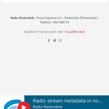
Radio Redondela
• Praza Figueroa s/n • Redondela (Pontevedra) •
Teléfono: 986 408139
Deseño e Programación web:
VisualTec Host
Radio stream metadata in not available.
Radio Redondela