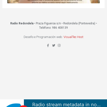
Radio Redondela
• Praza Figueroa s/n • Redondela (Pontevedra) •
Teléfono: 986 408139
Deseño e Programación web:
VisualTec Host
Radio stream metadata in not available.