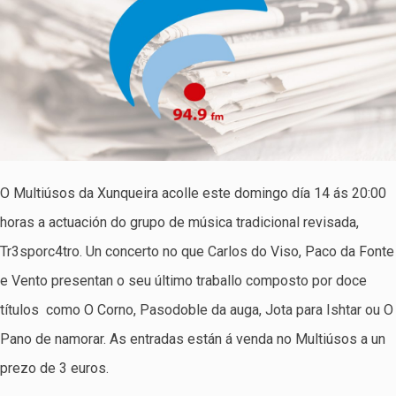
O Multiúsos da Xunqueira acolle este domingo día 14 ás 20:00
horas a actuación do grupo de música tradicional revisada,
Tr3sporc4tro. Un concerto no que Carlos do Viso, Paco da Fonte
e Vento presentan o seu último traballo composto por doce
títulos como O Corno, Pasodoble da auga, Jota para Ishtar ou O
Pano de namorar. As entradas están á venda no Multiúsos a un
prezo de 3 euros.