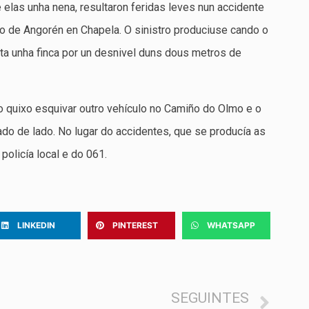
elas unha nena, resultaron feridas leves nun accidente
io de Angorén en Chapela. O sinistro produciuse cando o
ta unha finca por un desnivel duns dous metros de
o quixo esquivar outro vehículo no Camiño do Olmo e o
do de lado. No lugar do accidentes, que se producía as
policía local e do 061.
LINKEDIN
PINTEREST
WHATSAPP
SEGUINTES