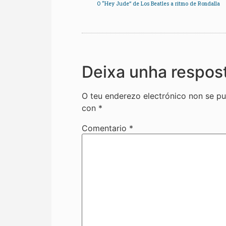
O “Hey Jude” de Los Beatles a ritmo de Rondalla
Deixa unha respos
O teu enderezo electrónico non se pu
con
*
Comentario
*