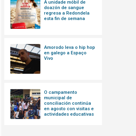
A unidade móbil de
doazón de sangue
regresa a Redondela
esta fin de semana
Amorodo leva o hip hop
en galego a Espaço
Vivo
O campamento
municipal de
conciliación continúa
en agosto con visitas e
actividades educativas