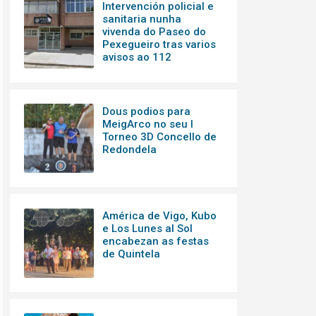
Intervención policial e
sanitaria nunha
vivenda do Paseo do
Pexegueiro tras varios
avisos ao 112
Dous podios para
MeigArco no seu I
Torneo 3D Concello de
Redondela
América de Vigo, Kubo
e Los Lunes al Sol
encabezan as festas
de Quintela