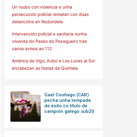
Un roubo con violencia e unha
persecución policial rematan con dúas
detencións en Redondela
Intervención policial e sanitaria nunha
vivenda do Paseo do Pexegueiro tras
varios avisos ao 112
América de Vigo, Kubo e Los Lunes al Sol
encabezan as festas de Quintela
Gael Couñago (CAR)
pecha unha tempada
de éxito co título de
campión galego sub20