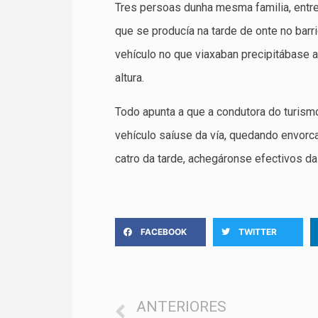
Tres persoas dunha mesma familia, entre 
que se producía na tarde de onte no barr
vehículo no que viaxaban precipitábase a
altura.
Todo apunta a que a condutora do turism
vehículo saíuse da vía, quedando envorca
catro da tarde, achegáronse efectivos da 
FACEBOOK
TWITTER
ANTERIORES