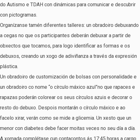
do Autismo e TDAH con dinámicas para comunicar e descubrir
con pictogramas.
Organízanse tamén diferentes talleres: un obradoiro debuxando
a cegas no que os participantes deberán debuxar a partir de
obxectos que tocamos, para logo identificar as formas e os
debuxos, creando un xogo de adiviñanza a través da expresión
plástica.
Un obradoiro de customización de bolsas con personalidade e
un obradoiro co nome “o círculo máxico azul”no que rapaces e
rapazas poderán colorear os seus círculos azuis e decorar o
resto do debuxo. Despois montarán o círculo máxico e ao
facelo xirar, verán como se mide a glicemia. Un xesto que un
menor con diabetes debe facer moitas veces no seu día a día.
A xornada complétase cun contacontos ás 17:45 horas a cargo