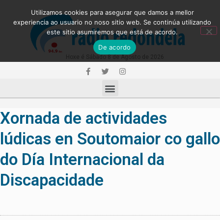
Utilizamos cookies para asegurar que damos a mellor
experiencia ao usuario no noso sitio web. Se continúa utilizando
este sitio asumiremos que está de acordo.
De acordo
Hoxe é Sábado 8 de Agosto de 2026
Xornada de actividades
lúdicas en Soutomaior co gallo
do Día Internacional da
Discapacidade