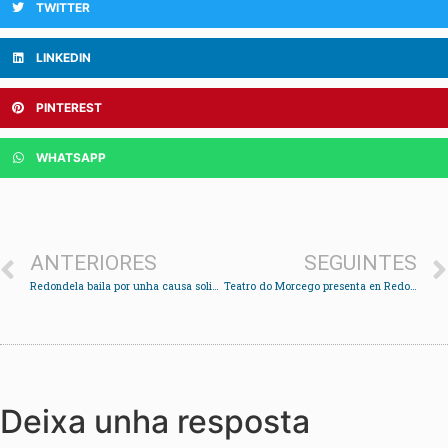
TWITTER
LINKEDIN
PINTEREST
WHATSAPP
ANTERIORES
SEGUINTES
Redondela baila por unha causa solidaria
Teatro do Morcego presenta en Redondela “Nosa señora das nubes”
Deixa unha resposta