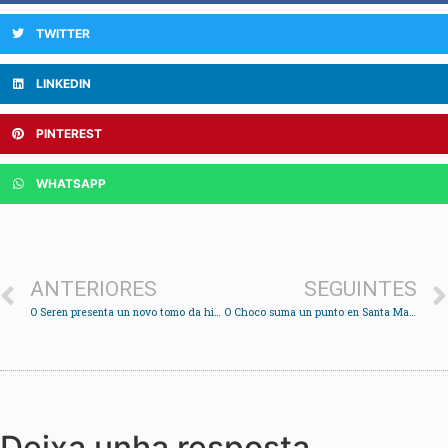
TWITTER
LINKEDIN
PINTEREST
WHATSAPP
ANTERIORES
SEGUINTES
O Seren presenta un novo tomo da historia local
O Choco suma un punto en Santa Mariña
Deixa unha resposta