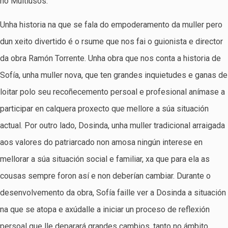
no Multiúsos.
Unha historia na que se fala do empoderamento da muller pero
dun xeito divertido é o rsume que nos fai o guionista e director
da obra Ramón Torrente. Unha obra que nos conta a historia de
Sofía, unha muller nova, que ten grandes inquietudes e ganas de
loitar polo seu recoñecemento persoal e profesional anímase a
participar en calquera proxecto que mellore a súa situación
actual. Por outro lado, Dosinda, unha muller tradicional arraigada
aos valores do patriarcado non amosa ningún interese en
mellorar a súa situación social e familiar, xa que para ela as
cousas sempre foron así e non deberían cambiar. Durante o
desenvolvemento da obra, Sofía faille ver a Dosinda a situación
na que se atopa e axúdalle a iniciar un proceso de reflexión
persoal que lle deparará grandes cambios, tanto no ámbito