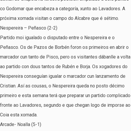
co Godomar que encabeza a categoría, xunto ao Lavadores. A
próxima xornada visitan o campo do Alcabre que é sétimo.
Nespereira – Peñasco (2-2)
Partido moi igualado o disputado entre o Nespereira e o
Peñasco. Os de Pazos de Borbén foron os primeiros en abrir o
marcador cun tanto de Pisco, pero os visitantes dábanlle a volta
ao partido con dous tantos de Rubén e Borja. Os xogadores do
Nespereira conseguían igualar o marcador cun lanzamento de
Cristian. Así as cousas, o Nespereira queda no posto décimo
primeiro e esta semana terá que preparar un partido complicado
fronte ao Lavadores, segundo e que chegan logo de imporse ao
Coia esta xornada.
Arcade- Noalla (5-1)