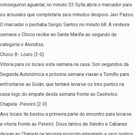
conseguiron aguantar, no minuto 53 Sylla abría o marcador para
os arousáns que completaría seis minutos despois Javi Pazos.
O marcador o pechaba Sergio Santos no minuto 68. A vindeira
semana o Choco recibe en Santa Mariña ao segundo da
categoría o Alondras.
Choco B- Louro (2-0)
Vitoria para os locais esta semana na casa. Son segundos da
Segunda Autonómica e próxima semana viaxan a Tomiño para
enfrontarse ao Goián, que tentará levarse os tres puntos na
casa logo do empate desta semana fronte ao Castrelos.
Chapela -Pereiró (2-0)
Aos locais lle bastou a primeira parte do encontro para levarse
a vitoria fronte ao Pereiró. Dous tantos de Xandro e Cabanas
deixan ao Chapela na terceira posición empatado a seis puntos