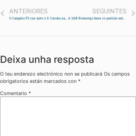
ANTERIORES
SEGUINTES
O Campito FS cae ante o 5 Coruña na súa estrea na Terceira Autonómica
A SAR Rodavigo faise co partido ante o Carballal
Deixa unha resposta
O teu enderezo electrónico non se publicará
Os campos
obrigatorios están marcados con
*
Comentario
*