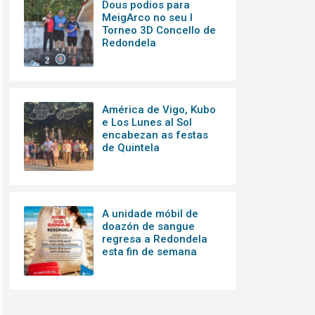
Dous podios para
MeigArco no seu I
Torneo 3D Concello de
Redondela
América de Vigo, Kubo
e Los Lunes al Sol
encabezan as festas
de Quintela
A unidade móbil de
doazón de sangue
regresa a Redondela
esta fin de semana