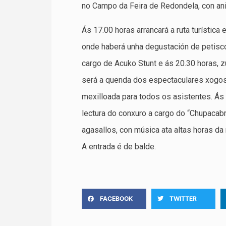
no Campo da Feira de Redondela, con an
Ás 17.00 horas arrancará a ruta turística
onde haberá unha degustación de petiscos
cargo de Acuko Stunt e ás 20.30 horas, 
será a quenda dos espectaculares xogos 
mexilloada para todos os asistentes. Ás 
lectura do conxuro a cargo do “Chupacabr
agasallos, con música ata altas horas d
A entrada é de balde.
FACEBOOK
TWITTER