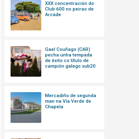
XXX concentración do
Club 600 no peirao de
Arcade
Gael Couñago (CAR)
pecha unha tempada
de éxito co título de
campión galego sub20
Mercadiño de segunda
man na Vía Verde de
Chapela