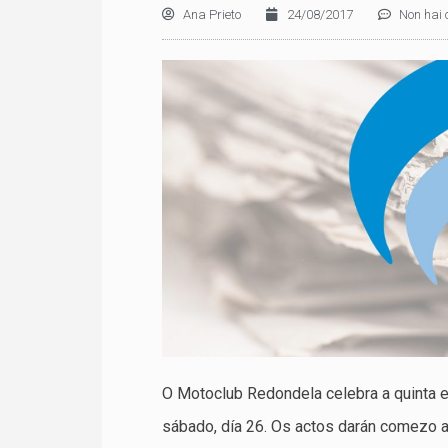
Ana Prieto
24/08/2017
Non hai 
O Motoclub Redondela celebra a quinta e
sábado, día 26. Os actos darán comezo a 