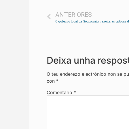
ANTERIORES
Deixa unha respos
O teu enderezo electrónico non se pu
con
*
Comentario
*