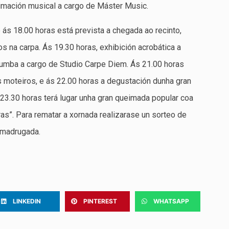
imación musical a cargo de Máster Music.
 e ás 18.00 horas está prevista a chegada ao recinto,
 na carpa. Ás 19.30 horas, exhibición acrobática a
zumba a cargo de Studio Carpe Diem. Ás 21.00 horas
moteiros, e ás 22.00 horas a degustación dunha gran
23.30 horas terá lugar unha gran queimada popular coa
as”. Para rematar a xornada realizarase un sorteo de
a madrugada.
LINKEDIN
PINTEREST
WHATSAPP