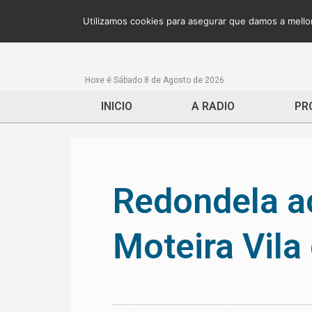
Utilizamos cookies para asegurar que damos a mellor
Hoxe é Sábado 8 de Agosto de 2026
INICIO
A RADIO
PR
Redondela a
Moteira Vila