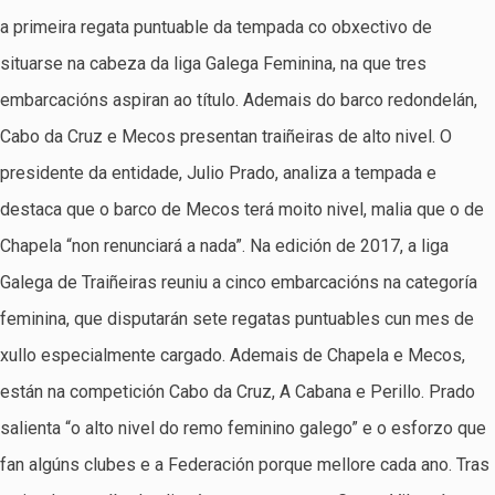
a primeira regata puntuable da tempada co obxectivo de
situarse na cabeza da liga Galega Feminina, na que tres
embarcacións aspiran ao título. Ademais do barco redondelán,
Cabo da Cruz e Mecos presentan traiñeiras de alto nivel. O
presidente da entidade, Julio Prado, analiza a tempada e
destaca que o barco de Mecos terá moito nivel, malia que o de
Chapela “non renunciará a nada”. Na edición de 2017, a liga
Galega de Traiñeiras reuniu a cinco embarcacións na categoría
feminina, que disputarán sete regatas puntuables cun mes de
xullo especialmente cargado. Ademais de Chapela e Mecos,
están na competición Cabo da Cruz, A Cabana e Perillo. Prado
salienta “o alto nivel do remo feminino galego” e o esforzo que
fan algúns clubes e a Federación porque mellore cada ano. Tras