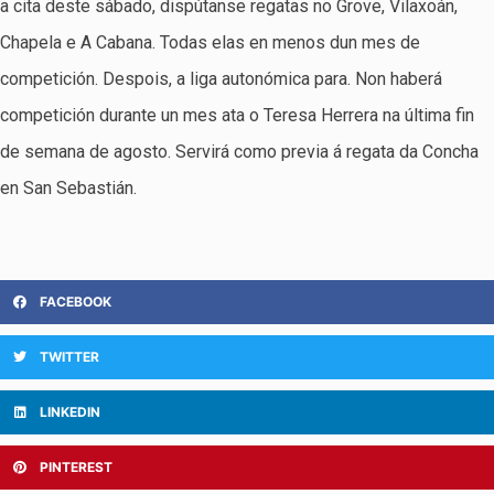
a cita deste sábado, dispútanse regatas no Grove, Vilaxoán,
Chapela e A Cabana. Todas elas en menos dun mes de
competición. Despois, a liga autonómica para. Non haberá
competición durante un mes ata o Teresa Herrera na última fin
de semana de agosto. Servirá como previa á regata da Concha
en San Sebastián.
FACEBOOK
TWITTER
LINKEDIN
PINTEREST