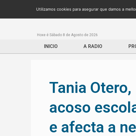
Utilizamos cookies para asegurar que damos a mellor
Hoxe é Sábado 8 de Agosto de 2026
INICIO
A RADIO
PR
Tania Otero,
acoso escol
e afecta a n