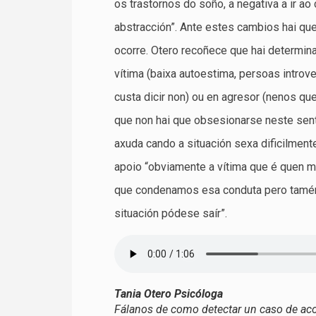
os trastornos do soño, a negativa a ir ao 
abstracción”. Ante estes cambios hai que 
ocorre. Otero recoñece que hai determin
vítima (baixa autoestima, persoas introv
custa dicir non) ou en agresor (nenos qu
que non hai que obsesionarse neste sen
axuda cando a situación sexa dificilment
apoio “obviamente a vítima que é quen m
que condenamos esa conduta pero tamén
situación pódese saír”.
Tania Otero Psicóloga
Fálanos de como detectar un caso de ac