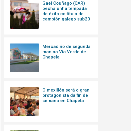
Gael Couñago (CAR)
pecha unha tempada
de éxito co título de
campión galego sub20
Mercadiño de segunda
man na Vía Verde de
Chapela
O mexillón será o gran
protagonista da fin de
semana en Chapela