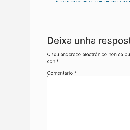
Deixa unha respos
O teu enderezo electrónico non se pu
con
*
Comentario
*