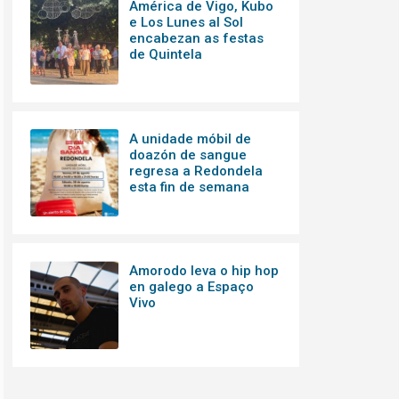
América de Vigo, Kubo
e Los Lunes al Sol
encabezan as festas
de Quintela
A unidade móbil de
doazón de sangue
regresa a Redondela
esta fin de semana
Amorodo leva o hip hop
en galego a Espaço
Vivo