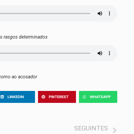
ns rasgos determinados
 como ao acosador
LINKEDIN
PINTEREST
WHATSAPP
SEGUINTES