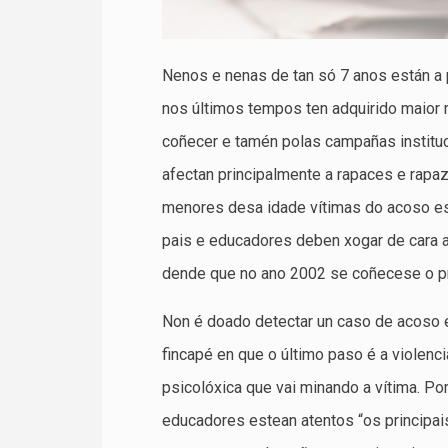
Nenos e nenas de tan só 7 anos están a
nos últimos tempos ten adquirido maior 
coñecer e tamén polas campañas instituc
afectan principalmente a rapaces e rapa
menores desa idade vítimas do acoso es
pais e educadores deben xogar de cara a
dende que no ano 2002 se coñecese o pr
Non é doado detectar un caso de acoso es
fincapé en que o último paso é a violenc
psicolóxica que vai minando a vítima. P
educadores estean atentos “os principa