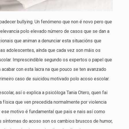
 padecer bullying. Un fenómeno que non é novo pero que
relevancia polo elevado número de casos que se dan a
ionais que animan a denunciar esta situacións que
zas adolescentes, aínda que cada vez son máis os
colar. Imprescindible segundo os expertos o papel que
 acabar con esta lacra na que pouco se ten avanzado
imeiro caso de suicidou motivado polo acoso escolar.
colar, así o explica a psicóloga Tania Otero, quen fai
ia física que ven precedida normalmente por violencia
or ese motivo é fundamental que pais e nais así como
is síntomas do acoso son os cambios bruscos de humor,