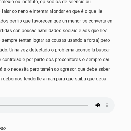
colexio ou instituto, episodios de silencio ou
falar co neno e intentar afondar en que é o que lle
ados perfís que favorecen que un menor se converta en
ertidas con poucas habilidades sociais e aos que lles
e sempre tentan lograr as cousas usando a forza) pero
tido. Unha vez detectado o problema aconsella buscar
e controlable por parte dos proxenitores e sempre dar
áis o necesita pero tamén ao agresor, que debe saber
 debemos tenderlle a man para que saiba que desa
oso