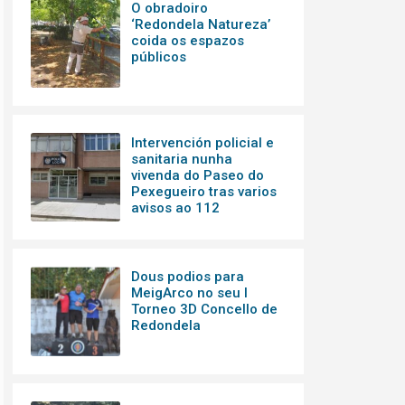
O obradoiro
‘Redondela Natureza’
coida os espazos
públicos
Intervención policial e
sanitaria nunha
vivenda do Paseo do
Pexegueiro tras varios
avisos ao 112
Dous podios para
MeigArco no seu I
Torneo 3D Concello de
Redondela