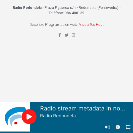
Radio Redondela
• Praza Figueroa s/n • Redondela (Pontevedra) •
Teléfono: 986 408139
Deseño e Programación web:
VisualTec Host
Radio stream metadata in not available.
Radio Redondela