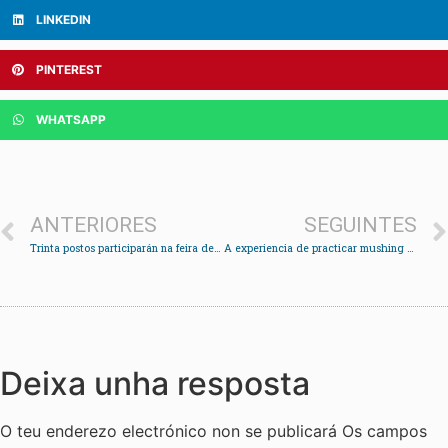
LINKEDIN
PINTEREST
WHATSAPP
ANTERIORES
SEGUINTES
Trinta postos participarán na feira de artesanía do Nadal
A experiencia de practicar mushing tamén en Redondela
Deixa unha resposta
O teu enderezo electrónico non se publicará
Os campos