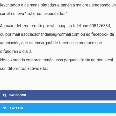
levantados e as mans pintadas e tamén a maiores amosando un
cartel co leva “estamos capacitados”.
A imaxe debese remitir por whasapp ao teléfono 698126334,
ou por mail asociacionandaina@hotmail.com ou ao facebook da
asociación, que se encargará de facer unha montaxe que
difundirán o día 3.
Nesa xornada celebran tamén unha pequena festa no seu local
con diferentes actividades.
FACEBOOK
TWITTER