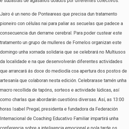
e subastas de agasallos doados por diferentes colectivos.
Jairo é un neno de Ponteareas que precisa dun tratamento
pioneiro con células nai para paliar as secuelas que padece a
consecuencia dun derrame cerebral. Para poder custear este
tratamento un grupo de mulleres de Fornelos organizan este
domingo unha xornada solidaria que se celebrará no Multiusos
da localidade e na que desenvolverán diferentes actividades
que arrancará ás doce do mediodía coa apertura dos postos de
artesanía que colaboran nesta edición. Celebrarase tamén unha
macro recollida de tapóns, sorteos e actividade lúdicas, así
como charlas que abordarán cuestións diversas. Así, as 13:00
horas Isabel Pregal, presidenta e fundadora da Federación
Internacional de Coaching Educativo Familiar impartirá unha
conferencia sobre a intelixencia emocional e pola tarde os