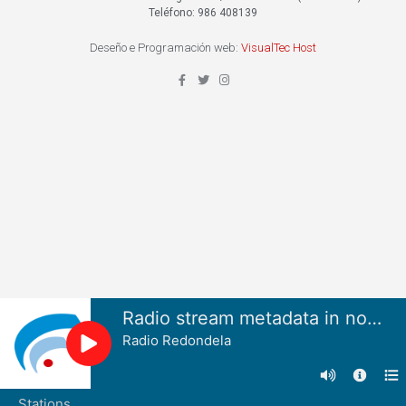
Teléfono: 986 408139
Deseño e Programación web:
VisualTec Host
Radio stream metadata in not available.
Radio Redondela
Stations