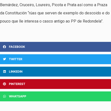
Bernárdez, Cruceiro, Loureiro, Picota e Prata así como a Praza
da Constitución “rúas que serven de exemplo do descoido e do
pouco que lle interesa o casco antigo ao PP de Redondela”.
FACEBOOK
TWITTER
LINKEDIN
PINTEREST
WHATSAPP