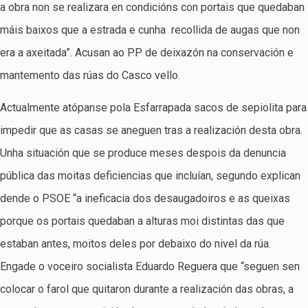
a obra non se realizara en condicións con portais que quedaban
máis baixos que a estrada e cunha recollida de augas que non
era a axeitada”. Acusan ao PP de deixazón na conservación e
mantemento das rúas do Casco vello.
Actualmente atópanse pola Esfarrapada sacos de sepiolita para
impedir que as casas se aneguen tras a realización desta obra.
Unha situación que se produce meses despois da denuncia
pública das moitas deficiencias que incluían, segundo explican
dende o PSOE “a ineficacia dos desaugadoiros e as queixas
porque os portais quedaban a alturas moi distintas das que
estaban antes, moitos deles por debaixo do nivel da rúa.
Engade o voceiro socialista Eduardo Reguera que “seguen sen
colocar o farol que quitaron durante a realización das obras, a