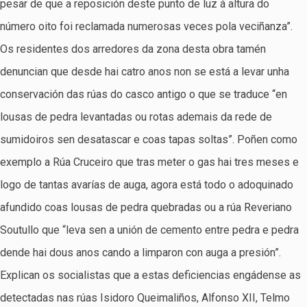
pesar de que a reposición deste punto de luz á altura do
número oito foi reclamada numerosas veces pola veciñanza”.
Os residentes dos arredores da zona desta obra tamén
denuncian que desde hai catro anos non se está a levar unha
conservación das rúas do casco antigo o que se traduce “en
lousas de pedra levantadas ou rotas ademais da rede de
sumidoiros sen desatascar e coas tapas soltas”. Poñen como
exemplo a Rúa Cruceiro que tras meter o gas hai tres meses e
logo de tantas avarías de auga, agora está todo o adoquinado
afundido coas lousas de pedra quebradas ou a rúa Reveriano
Soutullo que “leva sen a unión de cemento entre pedra e pedra
dende hai dous anos cando a limparon con auga a presión”.
Explican os socialistas que a estas deficiencias engádense as
detectadas nas rúas Isidoro Queimaliños, Alfonso XII, Telmo