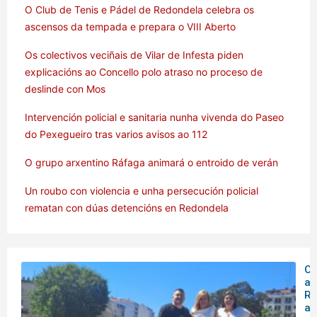
O Club de Tenis e Pádel de Redondela celebra os
ascensos da tempada e prepara o VIII Aberto
Os colectivos veciñais de Vilar de Infesta piden
explicacións ao Concello polo atraso no proceso de
deslinde con Mos
Intervención policial e sanitaria nunha vivenda do Paseo
do Pexegueiro tras varios avisos ao 112
O grupo arxentino Ráfaga animará o entroido de verán
Un roubo con violencia e unha persecución policial
rematan con dúas detencións en Redondela
O 
ar
Rá
an