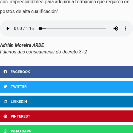
son imprescindibles para adquirir a formación que requiren os
postos de alta cualificación”.
Adrián Moreira ARDE
Fálanos das conseuencias do decreto 3+2
FACEBOOK
TWITTER
LINKEDIN
PINTEREST
WHATSAPP